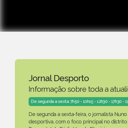
Jornal Desporto
Informação sobre toda a atual
De segunda a sexta: 7h50 - 10h15 - 12h30 - 17h30 - 
De segunda a sexta-feira, o jornalista Nuno
desportiva, com o foco principal no distrit