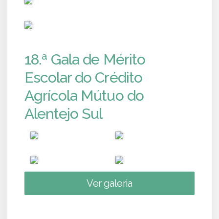
PUB
18.ª Gala de Mérito
Escolar do Crédito
Agrícola Mútuo do
Alentejo Sul
Ver galeria