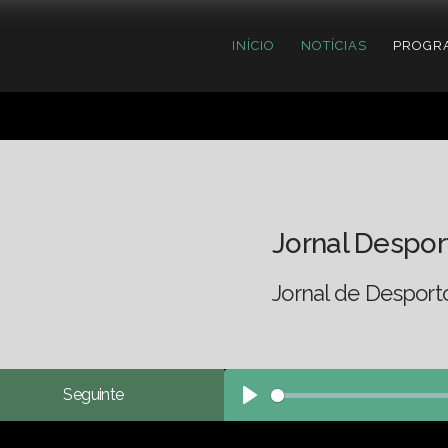
INÍCIO
NOTÍCIAS
PROGR
Jornal Despor
Jornal de Desport
Seguinte
Play