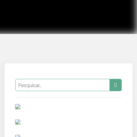
PUB
PUB
PUB