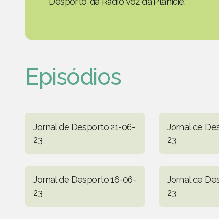
Desporto' da Rádio Voz da Planície.
Episódios
Jornal de Desporto 21-06-
Jornal de De
23
23
Jornal de Desporto 16-06-
Jornal de De
23
23