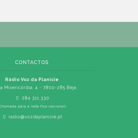
CONTACTOS
Rádio Voz da Planície
a Misericórdia, 4 - 7800-285 Beja
284 311 330
Chamada para a rede fixa nacional)
radio@vozdaplanicie.pt