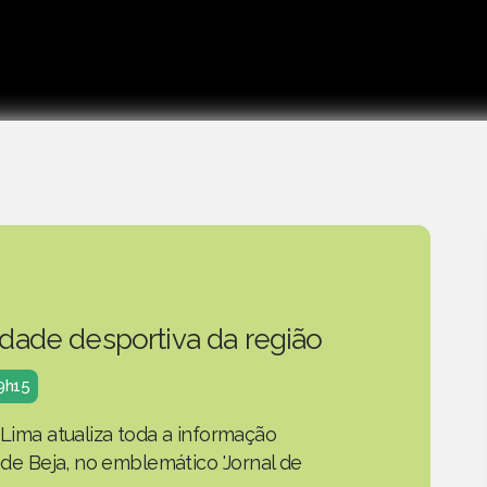
idade desportiva da região
19h15
 Lima atualiza toda a informação
o de Beja, no emblemático 'Jornal de