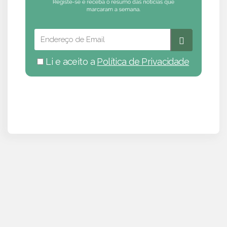
Li e aceito a
Política de Privacidade