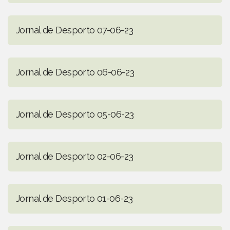
Jornal de Desporto 07-06-23
Jornal de Desporto 06-06-23
Jornal de Desporto 05-06-23
Jornal de Desporto 02-06-23
Jornal de Desporto 01-06-23