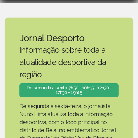
Jornal Desporto
Informação sobre toda a
atualidade desportiva da
região
De segunda a sexta: 7h50 - 10h15 - 12h30 -
17h30 - 19h15
De segunda a sexta-feira, o jornalista
Nuno Lima atualiza toda a informação
desportiva, com o foco principal no
distrito de Beja, no emblemático 'Jornal