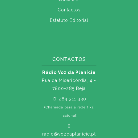
Contactos
Estatuto Editorial
CONTACTOS
Rádio Voz da Planície
Rua da Misericórdia, 4 -
7800-285 Beja
284 311 330
(Chamada para a rede fixa
nacional)
radio@vozdaplanicie.pt