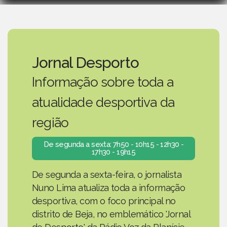
Jornal Desporto
Informação sobre toda a
atualidade desportiva da
região
De segunda a sexta: 7h50 - 10h15 - 12h30 -
17h30 - 19h15
De segunda a sexta-feira, o jornalista
Nuno Lima atualiza toda a informação
desportiva, com o foco principal no
distrito de Beja, no emblemático 'Jornal