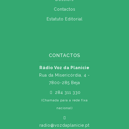
Contactos
Estatuto Editorial
CONTACTOS
Rádio Voz da Planície
Rua da Misericórdia, 4 -
7800-285 Beja
284 311 330
(Chamada para a rede fixa
nacional)
radio@vozdaplanicie.pt