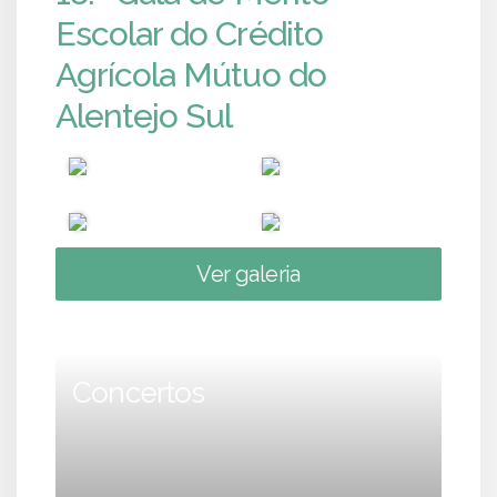
Escolar do Crédito
Agrícola Mútuo do
Alentejo Sul
Ver galeria
Concertos