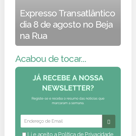
Expresso Transatlântico
dia 8 de agosto no Beja
na Rua
Acabou de tocar...
Li e aceito a
Política de Privacidade