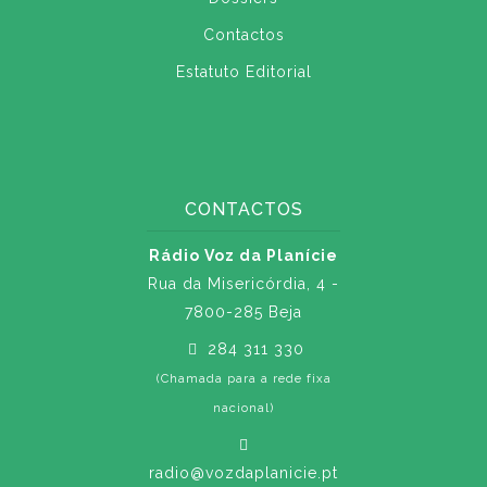
Contactos
Estatuto Editorial
CONTACTOS
Rádio Voz da Planície
Rua da Misericórdia, 4 -
7800-285 Beja
284 311 330
(Chamada para a rede fixa
nacional)
radio@vozdaplanicie.pt