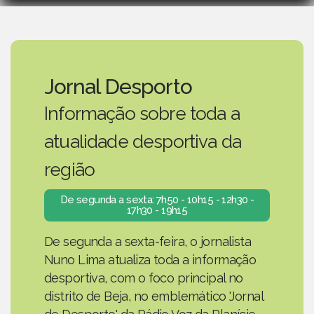
Jornal Desporto
Informação sobre toda a
atualidade desportiva da
região
De segunda a sexta: 7h50 - 10h15 - 12h30 -
17h30 - 19h15
De segunda a sexta-feira, o jornalista
Nuno Lima atualiza toda a informação
desportiva, com o foco principal no
distrito de Beja, no emblemático 'Jornal