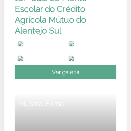
Escolar do Crédito
Agrícola Mútuo do
Alentejo Sul
Ver galeria
Música, Filme