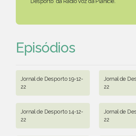
Desporto' da Rádio Voz da Planície.
Episódios
Jornal de Desporto 19-12-
Jornal de De
22
22
Jornal de Desporto 14-12-
Jornal de Des
22
22