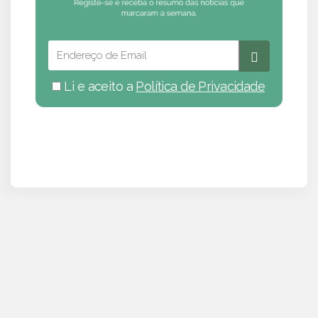
Li e aceito a
Política de Privacidade