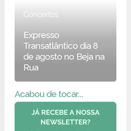
Concertos
Expresso
Transatlântico dia 8
de agosto no Beja na
Rua
Acabou de tocar...