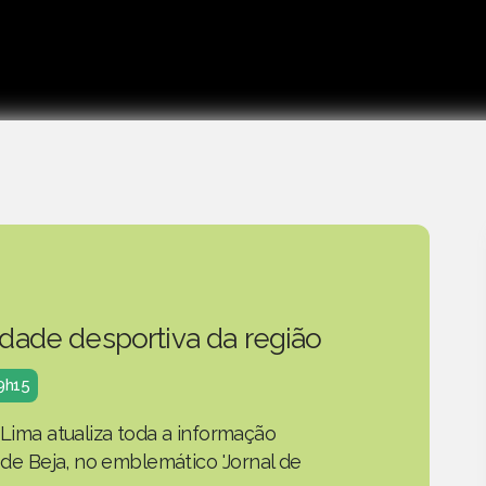
idade desportiva da região
19h15
 Lima atualiza toda a informação
o de Beja, no emblemático 'Jornal de