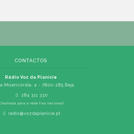
CONTACTOS
Rádio Voz da Planície
a Misericórdia, 4 - 7800-285 Beja
284 311 330
Chamada para a rede fixa nacional)
radio@vozdaplanicie.pt