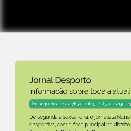
Jornal Desporto
Informação sobre toda a atual
De segunda a sexta: 7h50 - 10h15 - 12h30 - 17h30 - 
De segunda a sexta-feira, o jornalista Nuno
desportiva, com o foco principal no distrit