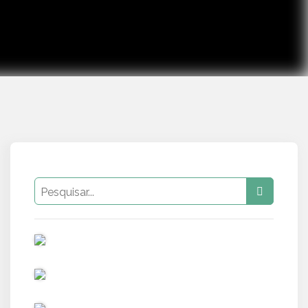
PUB
PUB
PUB