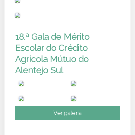
PUB
18.ª Gala de Mérito
Escolar do Crédito
Agrícola Mútuo do
Alentejo Sul
Ver galeria