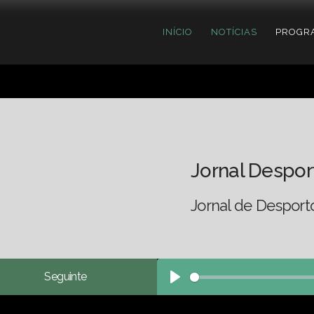
INÍCIO
NOTÍCIAS
PROGR
Jornal Despor
Jornal de Desport
Seguinte
Play