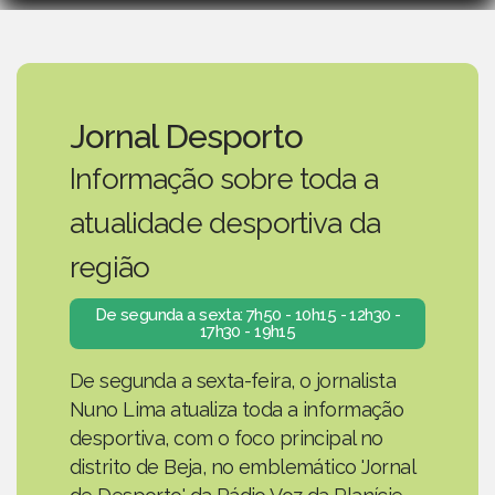
Jornal Desporto
Informação sobre toda a
atualidade desportiva da
região
De segunda a sexta: 7h50 - 10h15 - 12h30 -
17h30 - 19h15
De segunda a sexta-feira, o jornalista
Nuno Lima atualiza toda a informação
desportiva, com o foco principal no
distrito de Beja, no emblemático 'Jornal