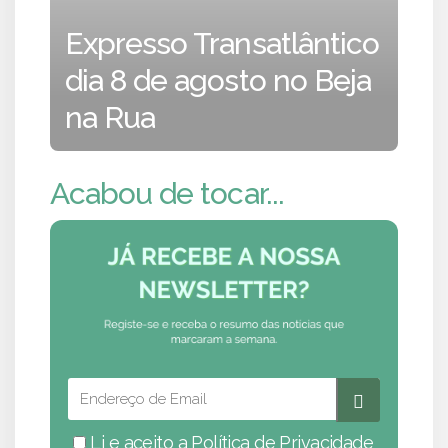
Expresso Transatlântico
dia 8 de agosto no Beja
na Rua
Acabou de tocar...
Li e aceito a
Política de Privacidade