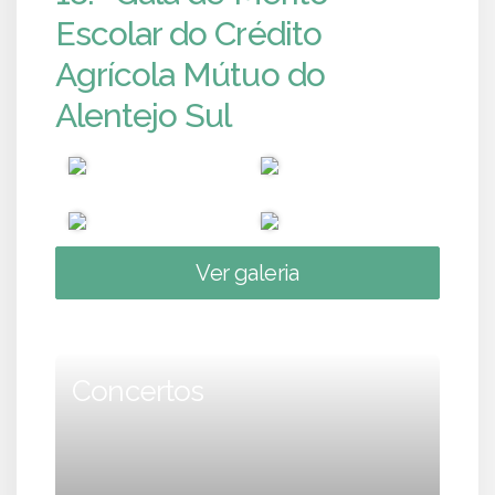
Escolar do Crédito
Agrícola Mútuo do
Alentejo Sul
Ver galeria
Concertos