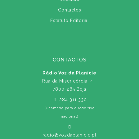
Contactos
Estatuto Editorial
CONTACTOS
Rádio Voz da Planície
Rua da Misericórdia, 4 -
7800-285 Beja
284 311 330
(Chamada para a rede fixa
nacional)
radio@vozdaplanicie.pt