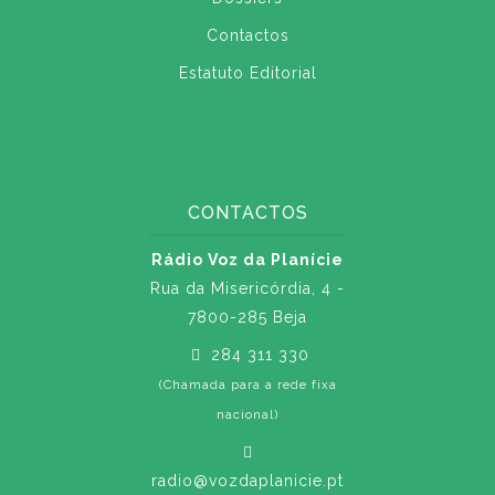
Contactos
Estatuto Editorial
CONTACTOS
Rádio Voz da Planície
Rua da Misericórdia, 4 -
7800-285 Beja
284 311 330
(Chamada para a rede fixa
nacional)
radio@vozdaplanicie.pt