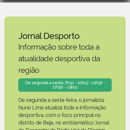
Jornal Desporto
Informação sobre toda a
atualidade desportiva da
região
De segunda a sexta: 7h50 - 10h15 - 12h30 -
17h30 - 19h15
De segunda a sexta-feira, o jornalista
Nuno Lima atualiza toda a informação
desportiva, com o foco principal no
distrito de Beja, no emblemático 'Jornal