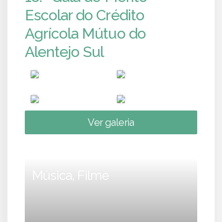
Escolar do Crédito
Agrícola Mútuo do
Alentejo Sul
Ver galeria
Música, Filme