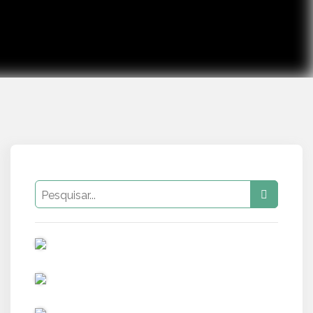
PUB
PUB
PUB