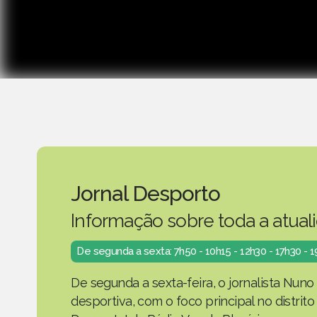
Jornal Desporto
Informação sobre toda a atual
De segunda a sexta: 7h50 - 10h15 - 12h30 - 17h30 - 
De segunda a sexta-feira, o jornalista Nuno
desportiva, com o foco principal no distrit