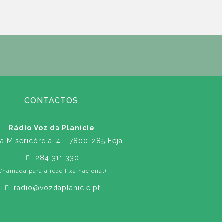
CONTACTOS
Rádio Voz da Planície
a Misericórdia, 4 - 7800-285 Beja
284 311 330
Chamada para a rede fixa nacional)
radio@vozdaplanicie.pt