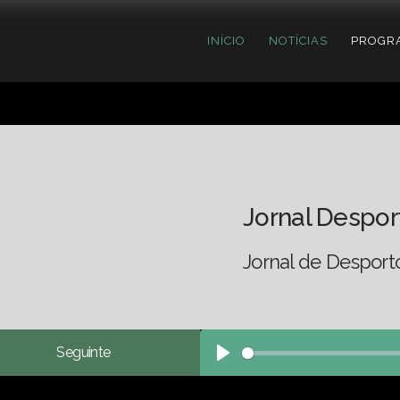
INÍCIO
NOTÍCIAS
PROGR
Jornal Despor
Jornal de Desport
Seguinte
Play