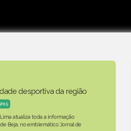
idade desportiva da região
19h15
 Lima atualiza toda a informação
o de Beja, no emblemático 'Jornal de