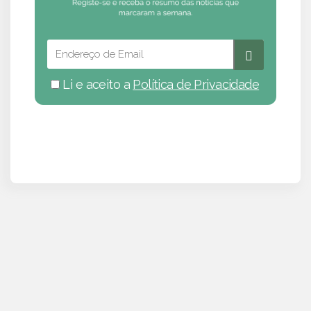
Li e aceito a
Política de Privacidade