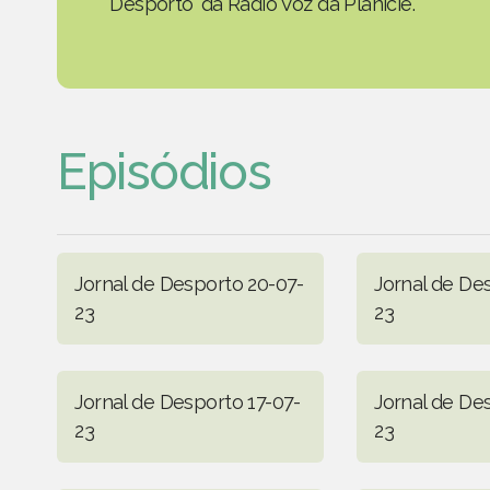
Desporto' da Rádio Voz da Planície.
Episódios
Jornal de Desporto 20-07-
Jornal de De
23
23
Jornal de Desporto 17-07-
Jornal de De
23
23