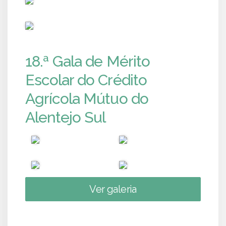
PUB
18.ª Gala de Mérito
Escolar do Crédito
Agrícola Mútuo do
Alentejo Sul
Ver galeria