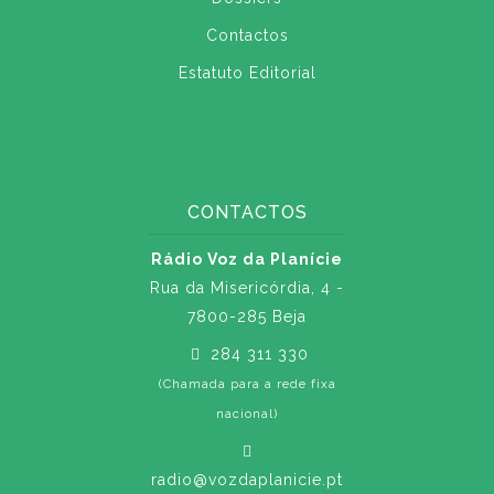
Contactos
Estatuto Editorial
CONTACTOS
Rádio Voz da Planície
Rua da Misericórdia, 4 -
7800-285 Beja
284 311 330
(Chamada para a rede fixa
nacional)
radio@vozdaplanicie.pt