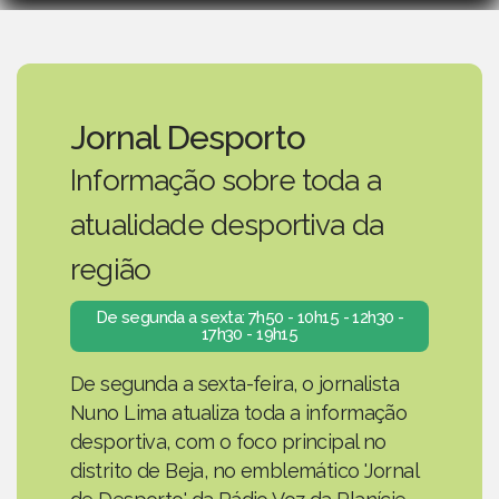
Jornal Desporto
Informação sobre toda a
atualidade desportiva da
região
De segunda a sexta: 7h50 - 10h15 - 12h30 -
17h30 - 19h15
De segunda a sexta-feira, o jornalista
Nuno Lima atualiza toda a informação
desportiva, com o foco principal no
distrito de Beja, no emblemático 'Jornal