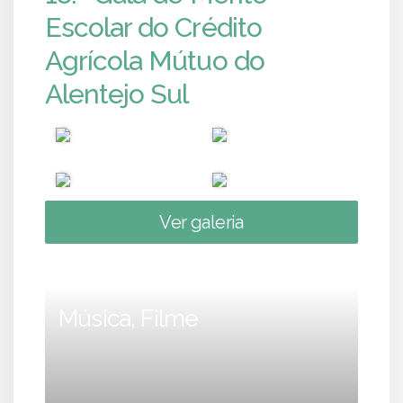
Escolar do Crédito
Agrícola Mútuo do
Alentejo Sul
Ver galeria
Música, Filme