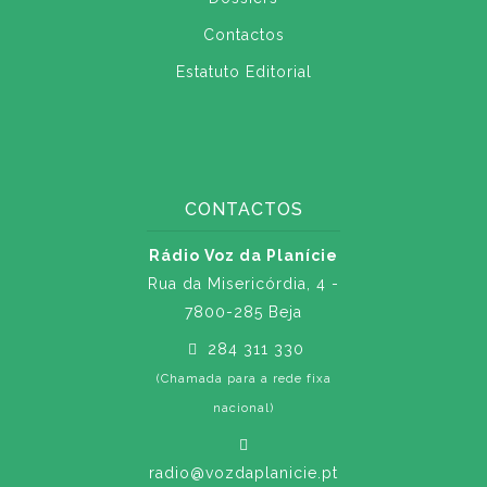
Contactos
Estatuto Editorial
CONTACTOS
Rádio Voz da Planície
Rua da Misericórdia, 4 -
7800-285 Beja
284 311 330
(Chamada para a rede fixa
nacional)
radio@vozdaplanicie.pt