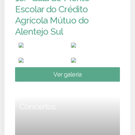
Escolar do Crédito
Agrícola Mútuo do
Alentejo Sul
Ver galeria
Concertos