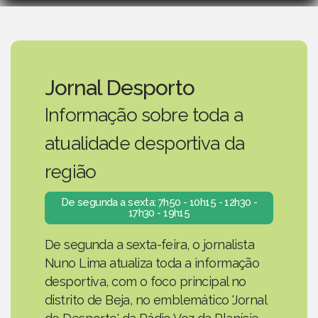
Jornal Desporto
Informação sobre toda a
atualidade desportiva da
região
De segunda a sexta: 7h50 - 10h15 - 12h30 -
17h30 - 19h15
De segunda a sexta-feira, o jornalista
Nuno Lima atualiza toda a informação
desportiva, com o foco principal no
distrito de Beja, no emblemático 'Jornal