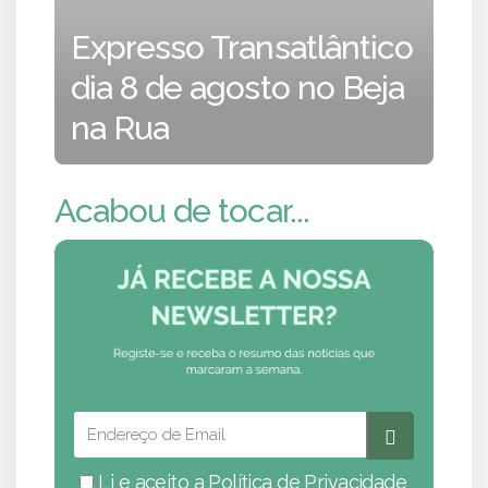
Expresso Transatlântico
dia 8 de agosto no Beja
na Rua
Acabou de tocar...
Li e aceito a
Política de Privacidade