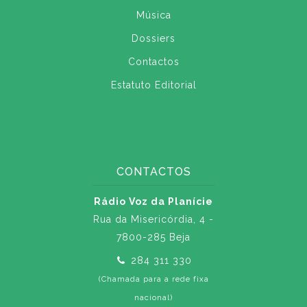
Música
Dossiers
Contactos
Estatuto Editorial
CONTACTOS
Rádio Voz da Planície
Rua da Misericórdia, 4 -
7800-285 Beja
284 311 330
(Chamada para a rede fixa
nacional)