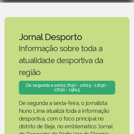
Jornal Desporto
Informação sobre toda a
atualidade desportiva da
região
De segunda a sexta: 7h50 - 10h15 - 12h30 -
17h30 - 19h15
De segunda a sexta-feira, o jornalista
Nuno Lima atualiza toda a informação
desportiva, com o foco principal no
distrito de Beja, no emblemático 'Jornal