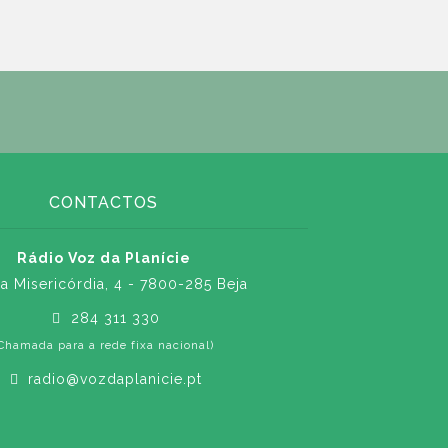
CONTACTOS
Rádio Voz da Planície
a Misericórdia, 4 - 7800-285 Beja
284 311 330
Chamada para a rede fixa nacional)
radio@vozdaplanicie.pt