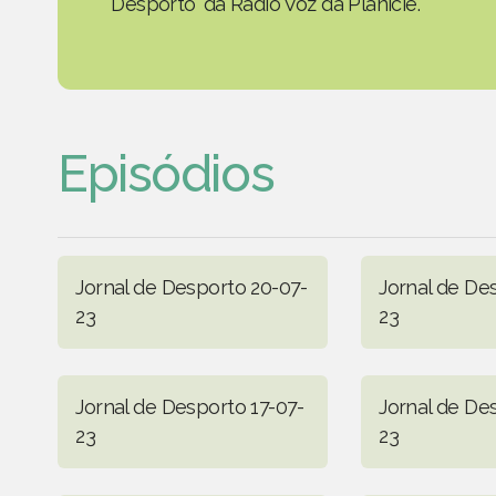
Desporto' da Rádio Voz da Planície.
Episódios
Jornal de Desporto 20-07-
Jornal de De
23
23
Jornal de Desporto 17-07-
Jornal de De
23
23