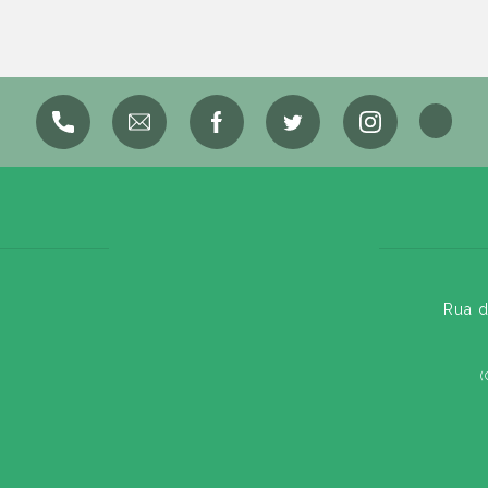
Rua d
(