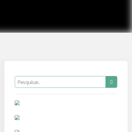
PUB
PUB
PUB