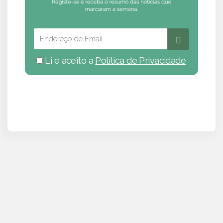
Li e aceito a
Política de Privacidade