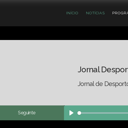
INÍCIO
NOTÍCIAS
PROGR
Jornal Despor
Jornal de Desport
Seguinte
Play