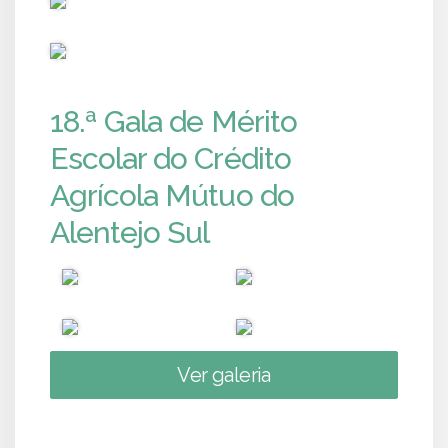
PUB
18.ª Gala de Mérito
Escolar do Crédito
Agrícola Mútuo do
Alentejo Sul
Ver galeria