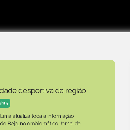
idade desportiva da região
19h15
 Lima atualiza toda a informação
o de Beja, no emblemático 'Jornal de