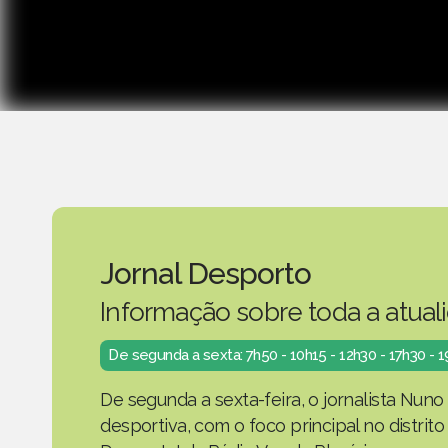
Jornal Desporto
Informação sobre toda a atual
De segunda a sexta: 7h50 - 10h15 - 12h30 - 17h30 - 
De segunda a sexta-feira, o jornalista Nuno
desportiva, com o foco principal no distrit