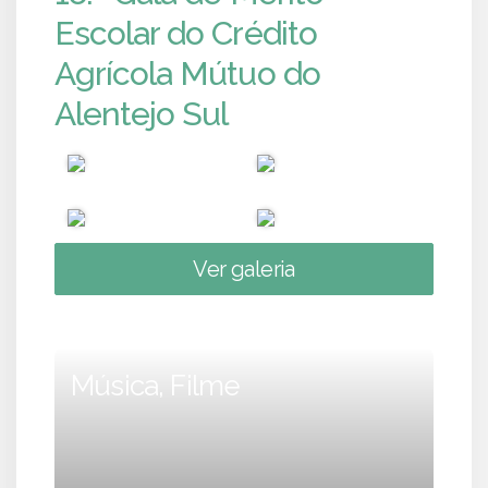
Escolar do Crédito
Agrícola Mútuo do
Alentejo Sul
Ver galeria
Música, Filme