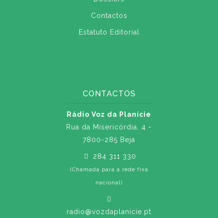
Contactos
Estatuto Editorial
CONTACTOS
Rádio Voz da Planície
Rua da Misericórdia, 4 -
7800-285 Beja
284 311 330
(Chamada para a rede fixa
nacional)
radio@vozdaplanicie.pt