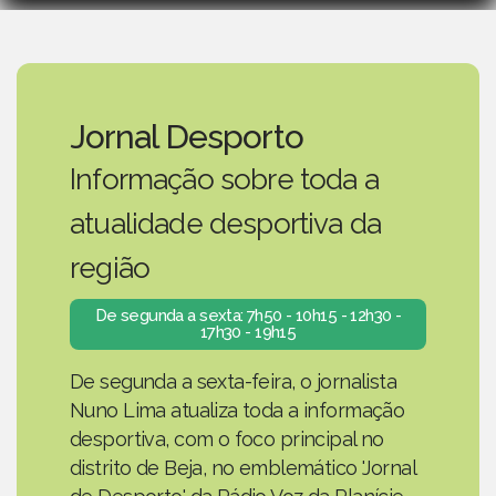
Jornal Desporto
Informação sobre toda a
atualidade desportiva da
região
De segunda a sexta: 7h50 - 10h15 - 12h30 -
17h30 - 19h15
De segunda a sexta-feira, o jornalista
Nuno Lima atualiza toda a informação
desportiva, com o foco principal no
distrito de Beja, no emblemático 'Jornal