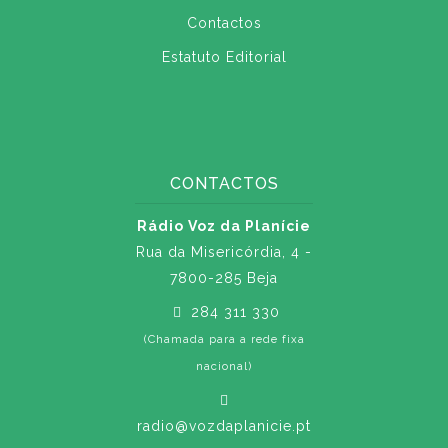
Contactos
Estatuto Editorial
CONTACTOS
Rádio Voz da Planície
Rua da Misericórdia, 4 -
7800-285 Beja
284 311 330
(Chamada para a rede fixa
nacional)
radio@vozdaplanicie.pt