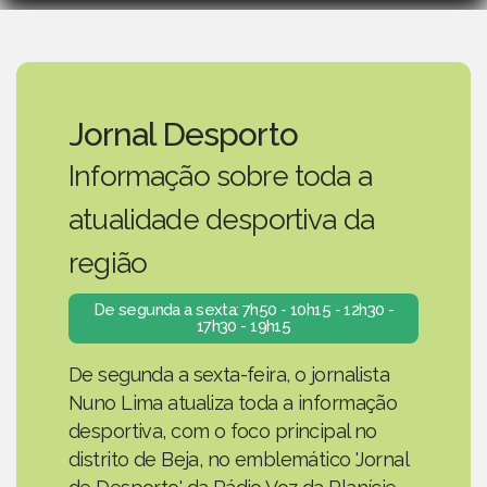
Jornal Desporto
Informação sobre toda a
atualidade desportiva da
região
De segunda a sexta: 7h50 - 10h15 - 12h30 -
17h30 - 19h15
De segunda a sexta-feira, o jornalista
Nuno Lima atualiza toda a informação
desportiva, com o foco principal no
distrito de Beja, no emblemático 'Jornal