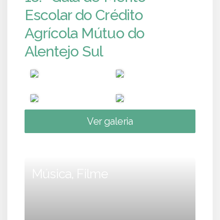
Escolar do Crédito
Agrícola Mútuo do
Alentejo Sul
Ver galeria
Música, Filme