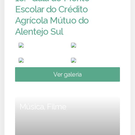
Escolar do Crédito
Agrícola Mútuo do
Alentejo Sul
Ver galeria
Música, Filme