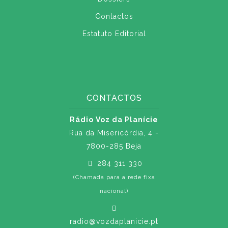
Contactos
Estatuto Editorial
CONTACTOS
Rádio Voz da Planície
Rua da Misericórdia, 4 -
7800-285 Beja
284 311 330
(Chamada para a rede fixa
nacional)
radio@vozdaplanicie.pt