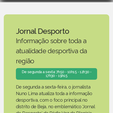
Jornal Desporto
Informação sobre toda a
atualidade desportiva da
região
De segunda a sexta: 7h50 - 10h15 - 12h30 -
17h30 - 19h15
De segunda a sexta-feira, o jornalista
Nuno Lima atualiza toda a informação
desportiva, com o foco principal no
distrito de Beja, no emblemático 'Jornal