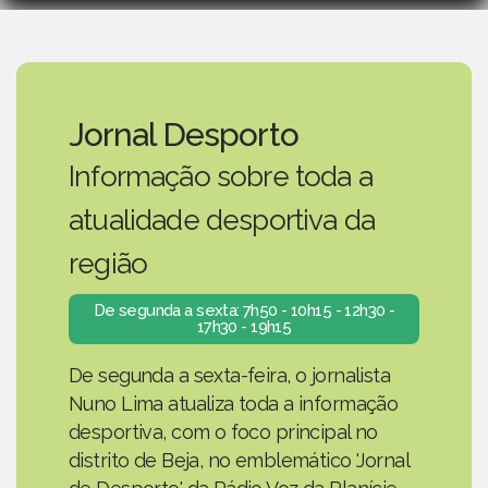
Jornal Desporto
Informação sobre toda a
atualidade desportiva da
região
De segunda a sexta: 7h50 - 10h15 - 12h30 -
17h30 - 19h15
De segunda a sexta-feira, o jornalista
Nuno Lima atualiza toda a informação
desportiva, com o foco principal no
distrito de Beja, no emblemático 'Jornal