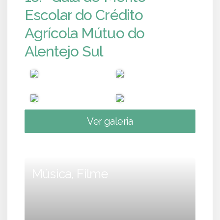
Escolar do Crédito
Agrícola Mútuo do
Alentejo Sul
Ver galeria
Música, Filme