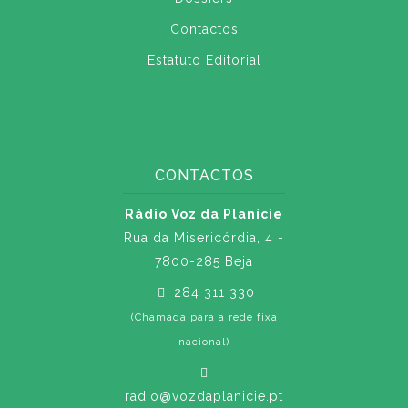
Contactos
Estatuto Editorial
CONTACTOS
Rádio Voz da Planície
Rua da Misericórdia, 4 -
7800-285 Beja
284 311 330
(Chamada para a rede fixa
nacional)
radio@vozdaplanicie.pt