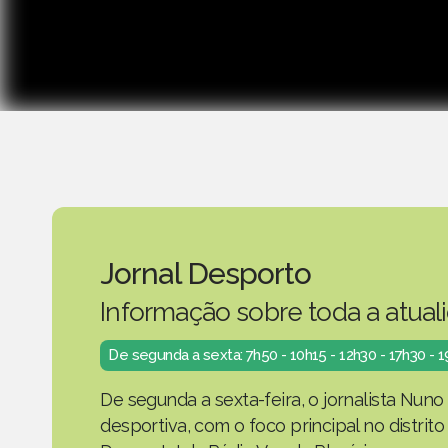
Jornal Desporto
Informação sobre toda a atual
De segunda a sexta: 7h50 - 10h15 - 12h30 - 17h30 - 
De segunda a sexta-feira, o jornalista Nuno
desportiva, com o foco principal no distrit