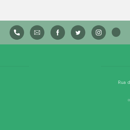
Rua d
(