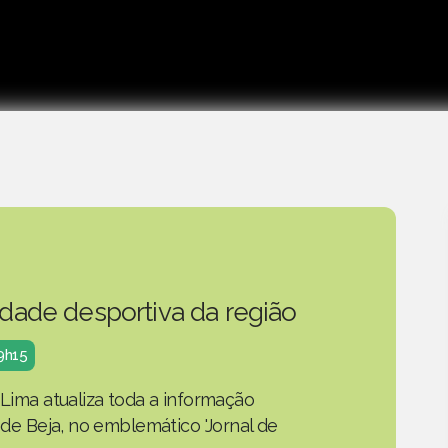
idade desportiva da região
19h15
 Lima atualiza toda a informação
o de Beja, no emblemático 'Jornal de