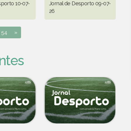
sporto 10-07-
Jornal de Desporto 09-07-
26
54
»
ntes