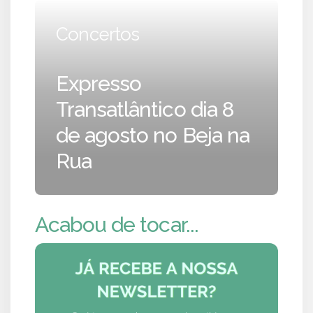
Concertos
Expresso
Transatlântico dia 8
de agosto no Beja na
Rua
Acabou de tocar...