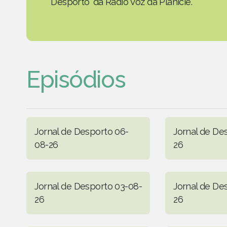
Desporto' da Rádio Voz da Planície.
Episódios
Jornal de Desporto 06-
Jornal de De
08-26
26
Jornal de Desporto 03-08-
Jornal de De
26
26