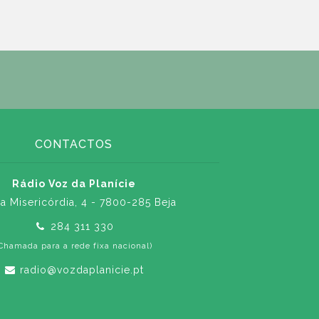
CONTACTOS
Rádio Voz da Planície
a Misericórdia, 4 - 7800-285 Beja
284 311 330
Chamada para a rede fixa nacional)
radio@vozdaplanicie.pt