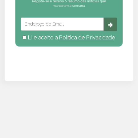
Li e aceito a
Política de Privacidade