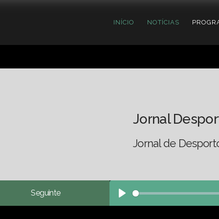
INÍCIO
NOTÍCIAS
PROGR
Jornal Despor
Jornal de Desport
Seguinte
Play