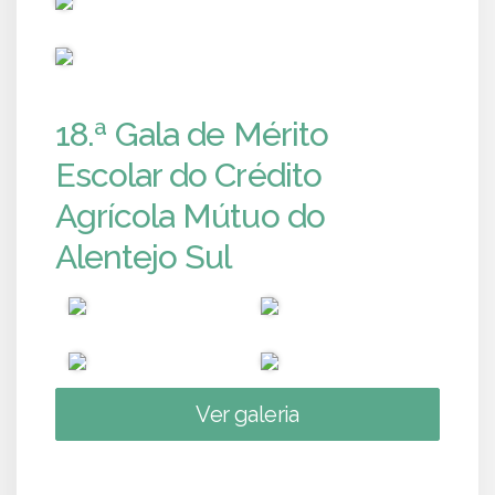
PUB
18.ª Gala de Mérito
Escolar do Crédito
Agrícola Mútuo do
Alentejo Sul
Ver galeria