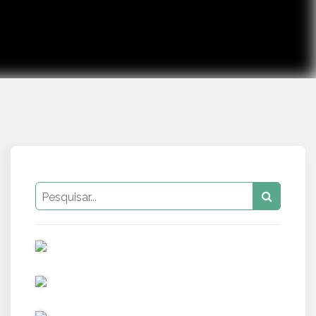
PUB
PUB
PUB