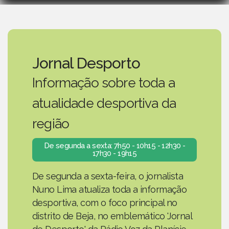
Jornal Desporto
Informação sobre toda a
atualidade desportiva da
região
De segunda a sexta: 7h50 - 10h15 - 12h30 -
17h30 - 19h15
De segunda a sexta-feira, o jornalista
Nuno Lima atualiza toda a informação
desportiva, com o foco principal no
distrito de Beja, no emblemático 'Jornal