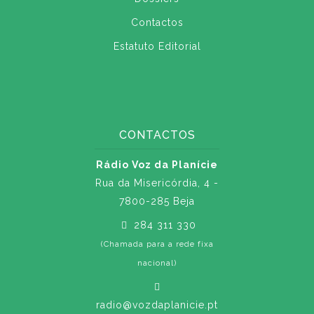
Contactos
Estatuto Editorial
CONTACTOS
Rádio Voz da Planície
Rua da Misericórdia, 4 -
7800-285 Beja
284 311 330
(Chamada para a rede fixa
nacional)
radio@vozdaplanicie.pt