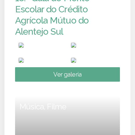
Escolar do Crédito
Agrícola Mútuo do
Alentejo Sul
Ver galeria
Música, Filme