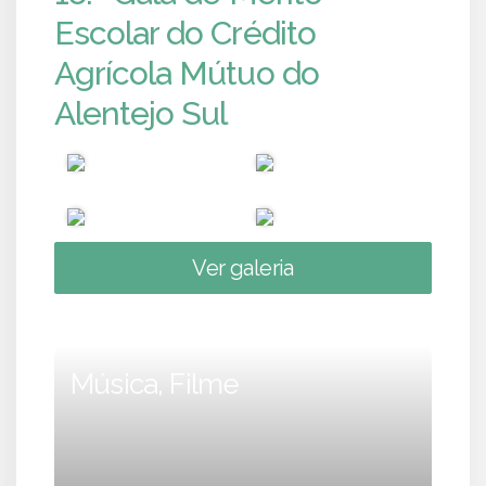
Escolar do Crédito
Agrícola Mútuo do
Alentejo Sul
Ver galeria
Música, Filme