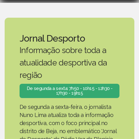
Jornal Desporto
Informação sobre toda a
atualidade desportiva da
região
De segunda a sexta: 7h50 - 10h15 - 12h30 -
17h30 - 19h15
De segunda a sexta-feira, o jornalista
Nuno Lima atualiza toda a informação
desportiva, com o foco principal no
distrito de Beja, no emblemático 'Jornal