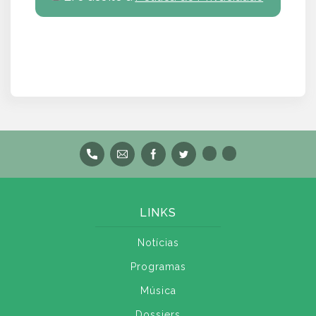
LINKS
Notícias
Programas
Música
Dossiers