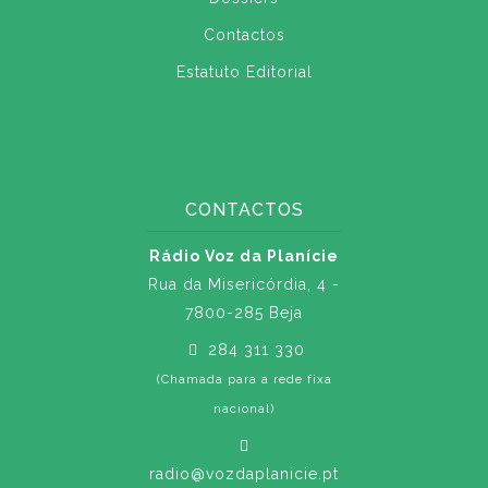
Contactos
Estatuto Editorial
CONTACTOS
Rádio Voz da Planície
Rua da Misericórdia, 4 -
7800-285 Beja
284 311 330
(Chamada para a rede fixa
nacional)
radio@vozdaplanicie.pt