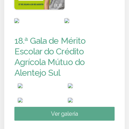
PUB
PUB
PUB
PUB
18.ª Gala de Mérito
Escolar do Crédito
Agrícola Mútuo do
Alentejo Sul
Ver galeria