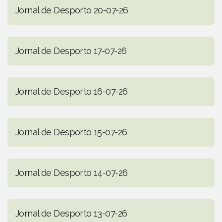
Jornal de Desporto 20-07-26
Jornal de Desporto 17-07-26
Jornal de Desporto 16-07-26
Jornal de Desporto 15-07-26
Jornal de Desporto 14-07-26
Jornal de Desporto 13-07-26