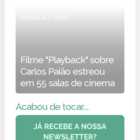
Música, Filme
Filme "Playback" sobre
Carlos Paião estreou
em 55 salas de cinema
Acabou de tocar...