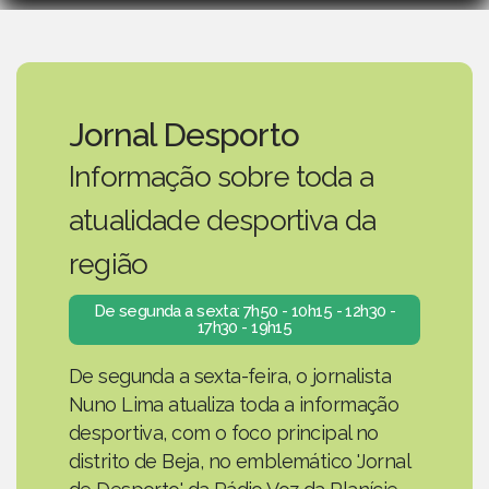
Jornal Desporto
Informação sobre toda a
atualidade desportiva da
região
De segunda a sexta: 7h50 - 10h15 - 12h30 -
17h30 - 19h15
De segunda a sexta-feira, o jornalista
Nuno Lima atualiza toda a informação
desportiva, com o foco principal no
distrito de Beja, no emblemático 'Jornal