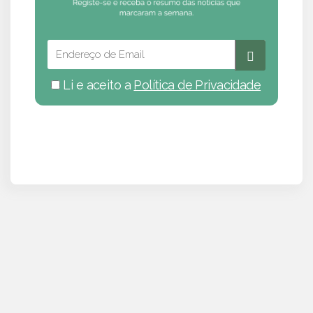
Li e aceito a
Política de Privacidade