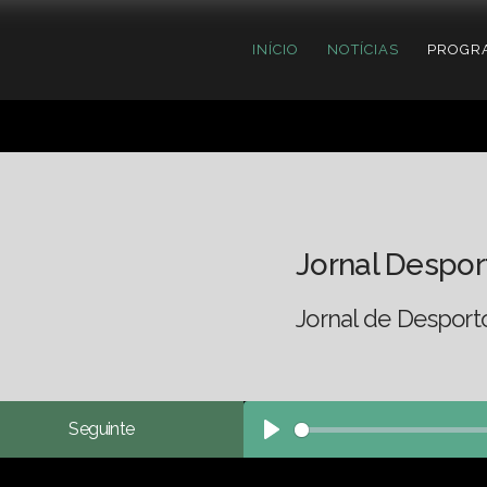
INÍCIO
NOTÍCIAS
PROGR
Jornal Despor
Jornal de Desport
Seguinte
Play