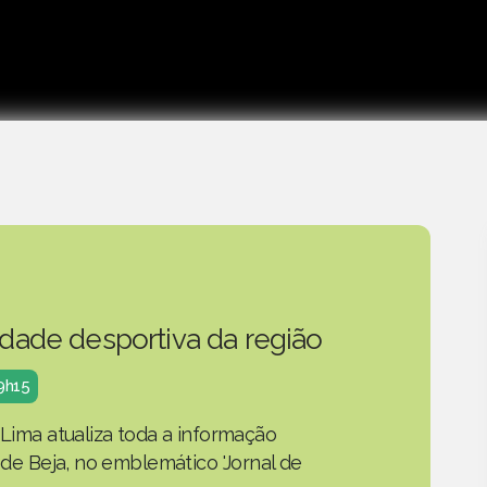
idade desportiva da região
19h15
 Lima atualiza toda a informação
o de Beja, no emblemático 'Jornal de