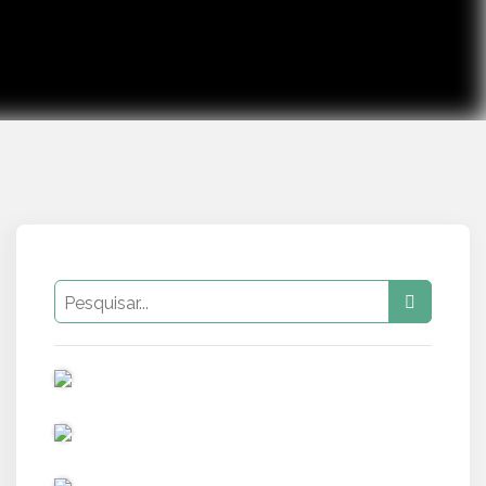
PUB
PUB
PUB