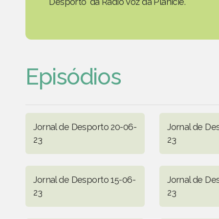
Desporto' da Rádio Voz da Planície.
Episódios
Jornal de Desporto 20-06-
Jornal de De
23
23
Jornal de Desporto 15-06-
Jornal de De
23
23