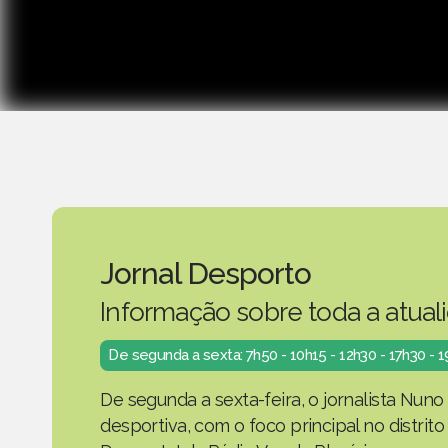
Jornal Desporto
Informação sobre toda a atual
De segunda a sexta: 7h50 - 10h15 - 12h30 - 17h30 - 
De segunda a sexta-feira, o jornalista Nuno
desportiva, com o foco principal no distrit