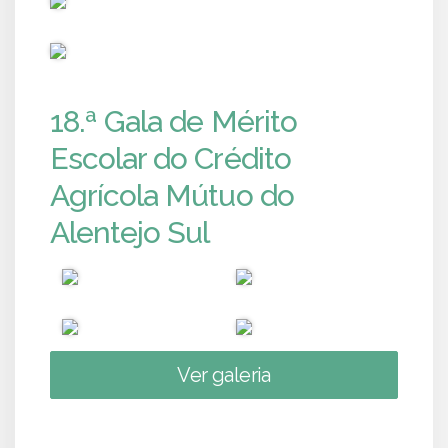
PUB
18.ª Gala de Mérito
Escolar do Crédito
Agrícola Mútuo do
Alentejo Sul
Ver galeria