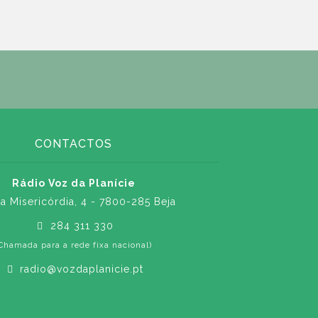
CONTACTOS
Rádio Voz da Planície
a Misericórdia, 4 - 7800-285 Beja
284 311 330
Chamada para a rede fixa nacional)
radio@vozdaplanicie.pt