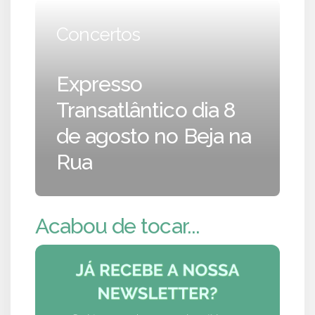
Concertos
Expresso
Transatlântico dia 8
de agosto no Beja na
Rua
Acabou de tocar...