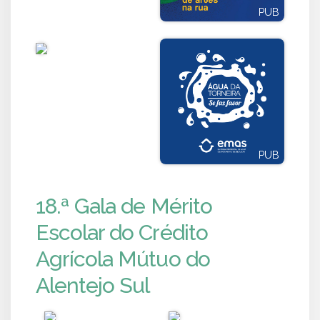
PUB
PUB
PUB
PUB
18.ª Gala de Mérito
Escolar do Crédito
Agrícola Mútuo do
Alentejo Sul