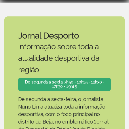
Jornal Desporto
Informação sobre toda a
atualidade desportiva da
região
De segunda a sexta: 7h50 - 10h15 - 12h30 -
17h30 - 19h15
De segunda a sexta-feira, o jornalista
Nuno Lima atualiza toda a informação
desportiva, com o foco principal no
distrito de Beja, no emblemático 'Jornal