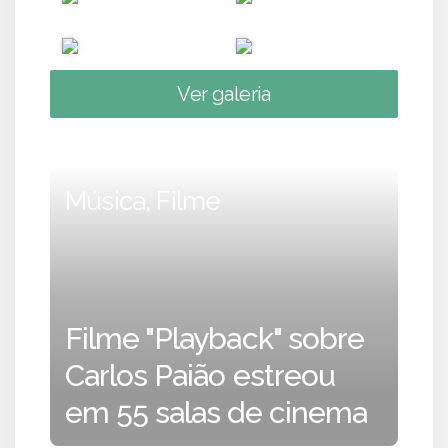
Ver galeria
Música, Filme
Filme "Playback" sobre
Carlos Paião estreou
em 55 salas de cinema