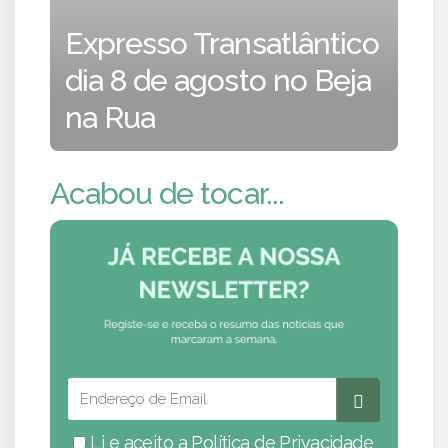
Expresso Transatlântico
dia 8 de agosto no Beja
na Rua
Acabou de tocar...
Li e aceito a
Política de Privacidade