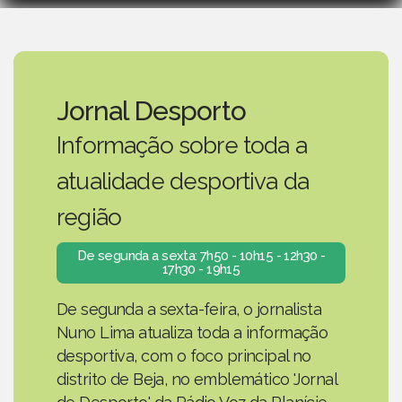
Jornal Desporto
Informação sobre toda a
atualidade desportiva da
região
De segunda a sexta: 7h50 - 10h15 - 12h30 -
17h30 - 19h15
De segunda a sexta-feira, o jornalista
Nuno Lima atualiza toda a informação
desportiva, com o foco principal no
distrito de Beja, no emblemático 'Jornal