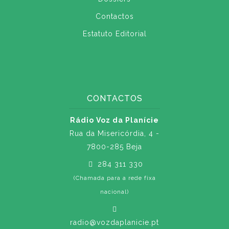
Contactos
Estatuto Editorial
CONTACTOS
Rádio Voz da Planície
Rua da Misericórdia, 4 -
7800-285 Beja
284 311 330
(Chamada para a rede fixa
nacional)
radio@vozdaplanicie.pt