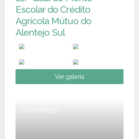
Escolar do Crédito
Agrícola Mútuo do
Alentejo Sul
Ver galeria
Concertos