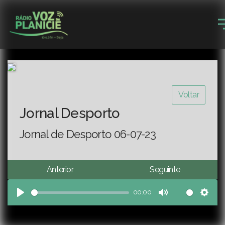
Voltar
Jornal Desporto
Jornal de Desporto 06-07-23
Anterior
Seguinte
00:00
Play
Mute
Sett