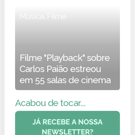
Música, Filme
Filme "Playback" sobre
Carlos Paião estreou
em 55 salas de cinema
Acabou de tocar...