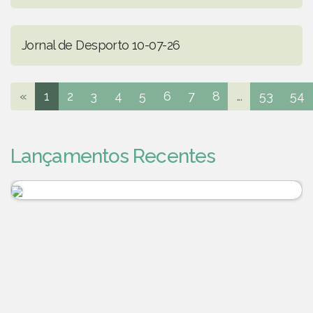
Jornal de Desporto 10-07-26
«
1
2
3
4
5
6
7
8
...
53
54
Lançamentos Recentes