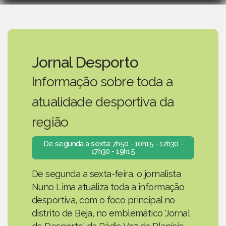
Jornal Desporto
Informação sobre toda a
atualidade desportiva da
região
De segunda a sexta: 7h50 - 10h15 - 12h30 -
17h30 - 19h15
De segunda a sexta-feira, o jornalista
Nuno Lima atualiza toda a informação
desportiva, com o foco principal no
distrito de Beja, no emblemático 'Jornal