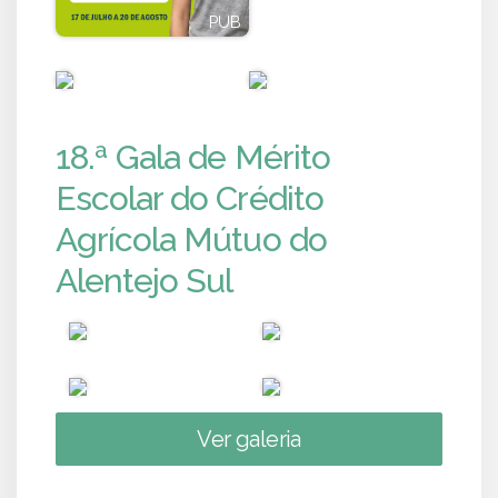
PUB
PUB
PUB
PUB
18.ª Gala de Mérito
Escolar do Crédito
Agrícola Mútuo do
Alentejo Sul
Ver galeria