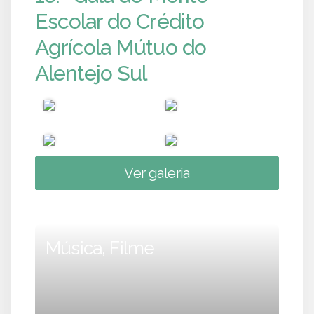
Escolar do Crédito
Agrícola Mútuo do
Alentejo Sul
Ver galeria
Música, Filme