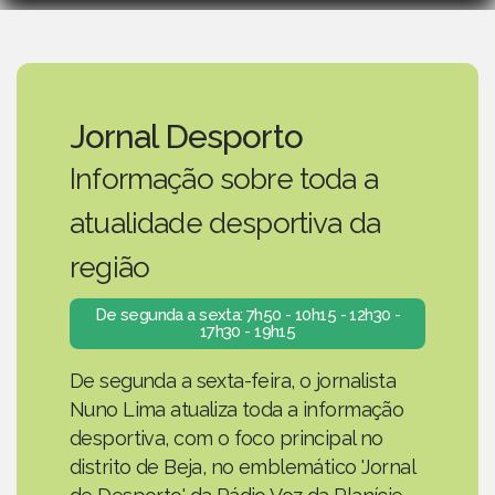
Jornal Desporto
Informação sobre toda a
atualidade desportiva da
região
De segunda a sexta: 7h50 - 10h15 - 12h30 -
17h30 - 19h15
De segunda a sexta-feira, o jornalista
Nuno Lima atualiza toda a informação
desportiva, com o foco principal no
distrito de Beja, no emblemático 'Jornal