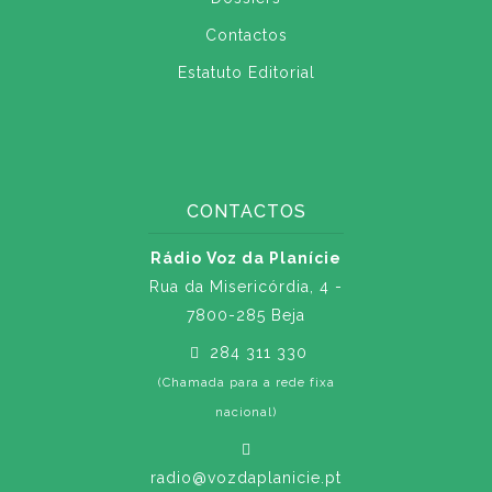
Contactos
Estatuto Editorial
CONTACTOS
Rádio Voz da Planície
Rua da Misericórdia, 4 -
7800-285 Beja
284 311 330
(Chamada para a rede fixa
nacional)
radio@vozdaplanicie.pt