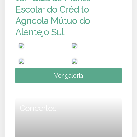
Escolar do Crédito
Agrícola Mútuo do
Alentejo Sul
Ver galeria
Concertos