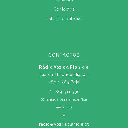
Contactos
Estatuto Editorial
CONTACTOS
Rádio Voz da Planície
Rua da Misericórdia, 4 -
7800-285 Beja
284 311 330
(Chamada para a rede fixa
nacional)
radio@vozdaplanicie.pt