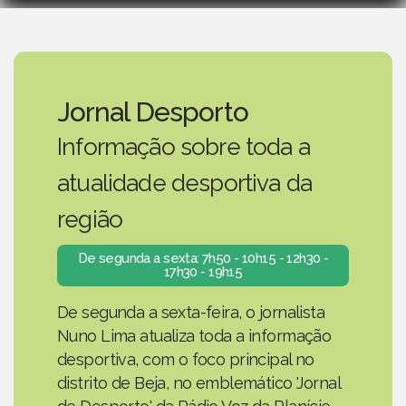
Jornal Desporto
Informação sobre toda a
atualidade desportiva da
região
De segunda a sexta: 7h50 - 10h15 - 12h30 -
17h30 - 19h15
De segunda a sexta-feira, o jornalista
Nuno Lima atualiza toda a informação
desportiva, com o foco principal no
distrito de Beja, no emblemático 'Jornal