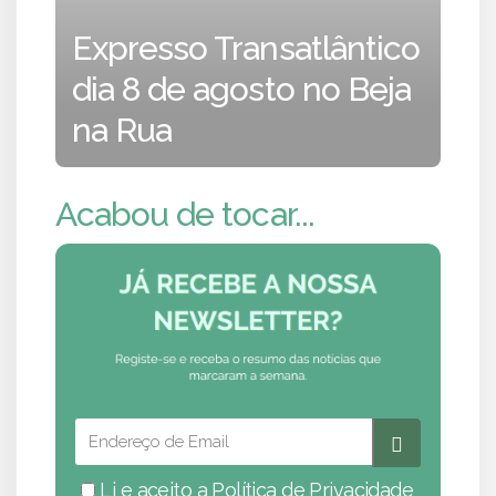
Expresso Transatlântico
dia 8 de agosto no Beja
na Rua
Acabou de tocar...
Li e aceito a
Política de Privacidade