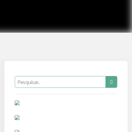
PUB
PUB
PUB