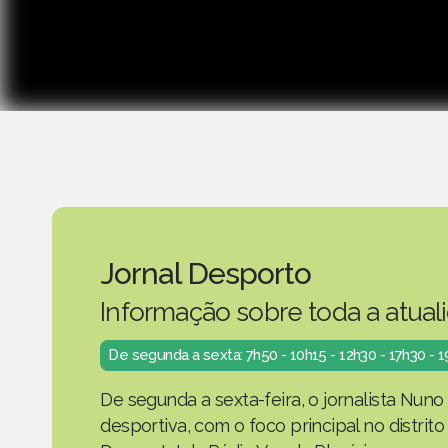
Jornal Desporto
Informação sobre toda a atual
De segunda a sexta: 7h50 - 10h15 - 12h30 - 17h30 - 
De segunda a sexta-feira, o jornalista Nuno
desportiva, com o foco principal no distrit