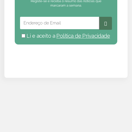
Li e aceito a
Política de Privacidade