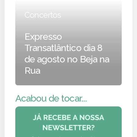
Concertos
Expresso
Transatlântico dia 8
de agosto no Beja na
Rua
Acabou de tocar...