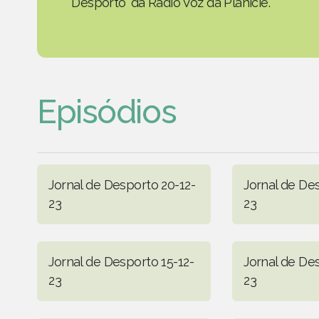
Desporto' da Rádio Voz da Planície.
Episódios
Jornal de Desporto 20-12-
Jornal de De
23
23
Jornal de Desporto 15-12-
Jornal de De
23
23