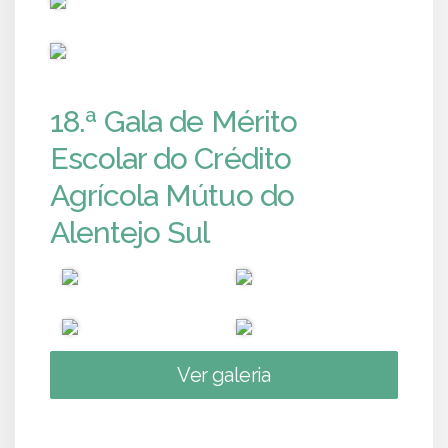
PUB
18.ª Gala de Mérito
Escolar do Crédito
Agrícola Mútuo do
Alentejo Sul
Ver galeria