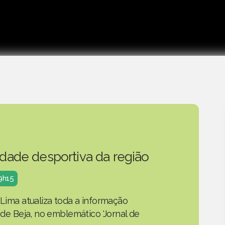
idade desportiva da região
19h15
 Lima atualiza toda a informação
o de Beja, no emblemático 'Jornal de