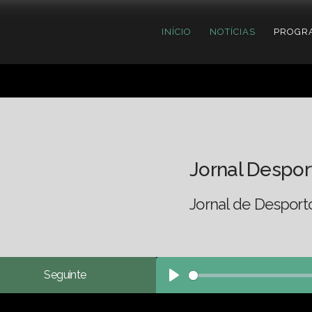
INÍCIO
NOTÍCIAS
PROGR
Jornal Despor
Jornal de Desport
Seguinte
Play