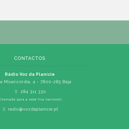
CONTACTOS
Rádio Voz da Planície
a Misericórdia, 4 - 7800-285 Beja
284 311 330
Chamada para a rede fixa nacional)
radio@vozdaplanicie.pt