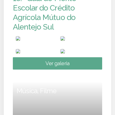
Escolar do Crédito
Agrícola Mútuo do
Alentejo Sul
Ver galeria
Música, Filme