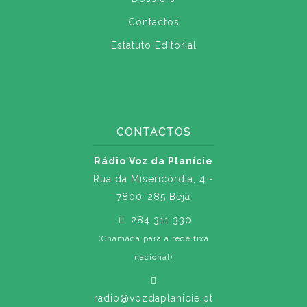
Contactos
Estatuto Editorial
CONTACTOS
Rádio Voz da Planície
Rua da Misericórdia, 4 -
7800-285 Beja
284 311 330
(Chamada para a rede fixa
nacional)
radio@vozdaplanicie.pt