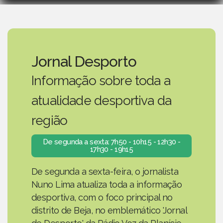
Jornal Desporto
Informação sobre toda a
atualidade desportiva da
região
De segunda a sexta: 7h50 - 10h15 - 12h30 -
17h30 - 19h15
De segunda a sexta-feira, o jornalista
Nuno Lima atualiza toda a informação
desportiva, com o foco principal no
distrito de Beja, no emblemático 'Jornal