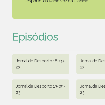
Desporto' da Rádio Voz da Planície.
Episódios
Jornal de Desporto 18-09-
Jornal de De
23
23
Jornal de Desporto 13-09-
Jornal de De
23
23