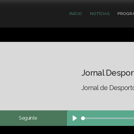
INÍCIO
NOTÍCIAS
PROGR
Jornal Despor
Jornal de Desport
Seguinte
Play