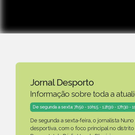
Jornal Desporto
Informação sobre toda a atual
De segunda a sexta: 7h50 - 10h15 - 12h30 - 17h30 - 
De segunda a sexta-feira, o jornalista Nuno
desportiva, com o foco principal no distrit