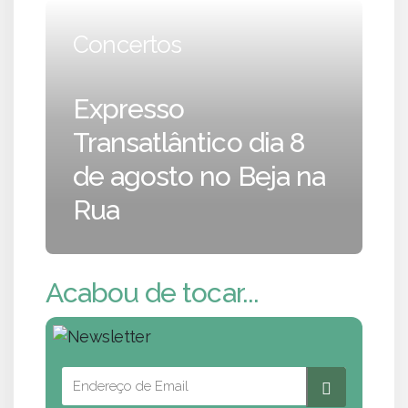
Concertos
Expresso
Transatlântico dia 8
de agosto no Beja na
Rua
Acabou de tocar...