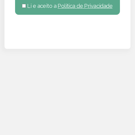
Li e aceito a
Política de Privacidade