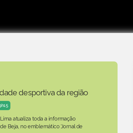
idade desportiva da região
19h15
 Lima atualiza toda a informação
o de Beja, no emblemático 'Jornal de