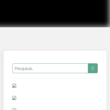
PUB
PUB
PUB