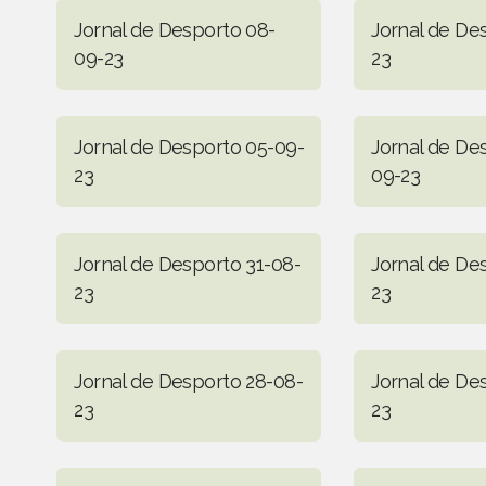
Jornal de Desporto 08-
Jornal de De
09-23
23
Jornal de Desporto 05-09-
Jornal de De
23
09-23
Jornal de Desporto 31-08-
Jornal de De
23
23
Jornal de Desporto 28-08-
Jornal de De
23
23