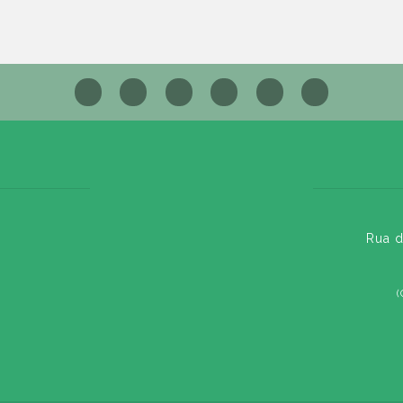
Rua d
(