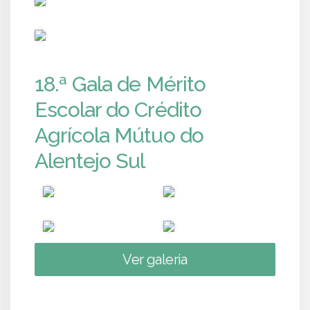
PUB
18.ª Gala de Mérito
Escolar do Crédito
Agrícola Mútuo do
Alentejo Sul
Ver galeria