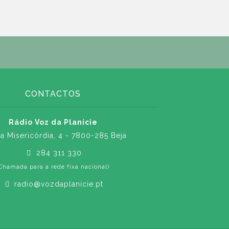
CONTACTOS
Rádio Voz da Planície
a Misericórdia, 4 - 7800-285 Beja
284 311 330
Chamada para a rede fixa nacional)
radio@vozdaplanicie.pt