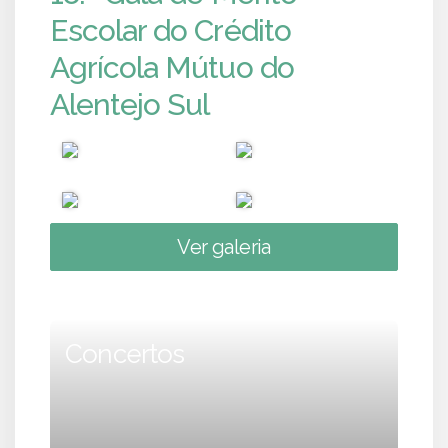
Escolar do Crédito
Agrícola Mútuo do
Alentejo Sul
Ver galeria
Concertos