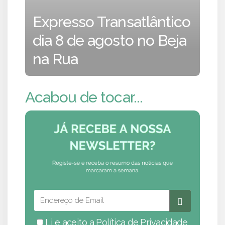
Expresso Transatlântico
dia 8 de agosto no Beja
na Rua
Acabou de tocar...
Li e aceito a
Política de Privacidade