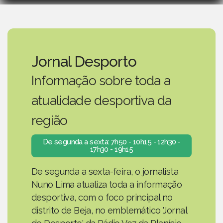
Jornal Desporto
Informação sobre toda a
atualidade desportiva da
região
De segunda a sexta: 7h50 - 10h15 - 12h30 -
17h30 - 19h15
De segunda a sexta-feira, o jornalista
Nuno Lima atualiza toda a informação
desportiva, com o foco principal no
distrito de Beja, no emblemático 'Jornal