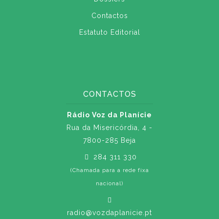
Contactos
Estatuto Editorial
CONTACTOS
Rádio Voz da Planície
Rua da Misericórdia, 4 -
7800-285 Beja
284 311 330
(Chamada para a rede fixa
nacional)
radio@vozdaplanicie.pt