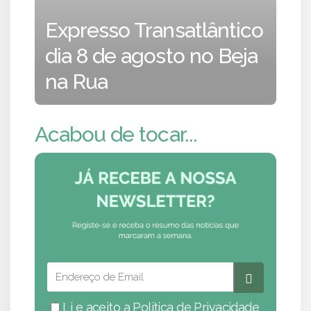
Expresso Transatlântico
dia 8 de agosto no Beja
na Rua
Acabou de tocar...
Li e aceito a
Política de Privacidade