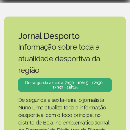
Jornal Desporto
Informação sobre toda a
atualidade desportiva da
região
De segunda a sexta: 7h50 - 10h15 - 12h30 -
17h30 - 19h15
De segunda a sexta-feira, o jornalista
Nuno Lima atualiza toda a informação
desportiva, com o foco principal no
distrito de Beja, no emblemático 'Jornal