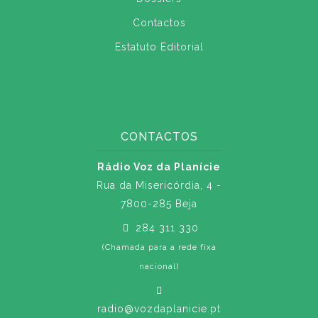
Contactos
Estatuto Editorial
CONTACTOS
Rádio Voz da Planície
Rua da Misericórdia, 4 -
7800-285 Beja
284 311 330
(Chamada para a rede fixa
nacional)
radio@vozdaplanicie.pt