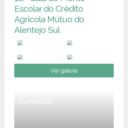
Escolar do Crédito
Agrícola Mútuo do
Alentejo Sul
Ver galeria
Concertos