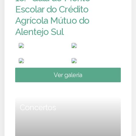
Escolar do Crédito
Agrícola Mútuo do
Alentejo Sul
Ver galeria
Concertos