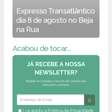
Expresso Transatlântico
dia 8 de agosto no Beja
na Rua
Acabou de tocar...
Li e aceito a
Política de Privacidade