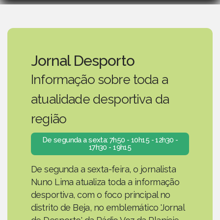
Jornal Desporto
Informação sobre toda a
atualidade desportiva da
região
De segunda a sexta: 7h50 - 10h15 - 12h30 -
17h30 - 19h15
De segunda a sexta-feira, o jornalista
Nuno Lima atualiza toda a informação
desportiva, com o foco principal no
distrito de Beja, no emblemático 'Jornal