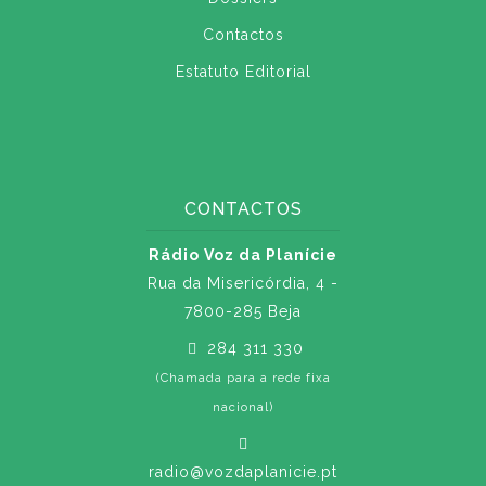
Contactos
Estatuto Editorial
CONTACTOS
Rádio Voz da Planície
Rua da Misericórdia, 4 -
7800-285 Beja
284 311 330
(Chamada para a rede fixa
nacional)
radio@vozdaplanicie.pt