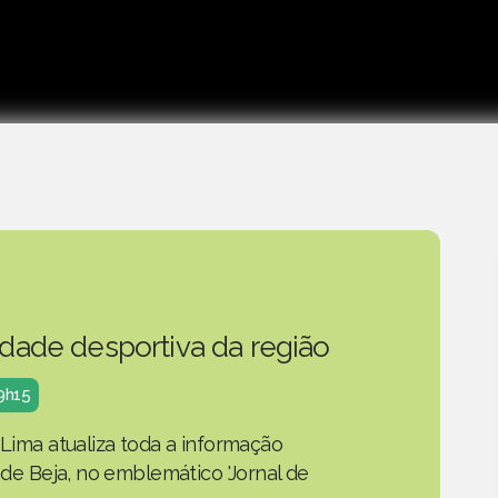
idade desportiva da região
19h15
 Lima atualiza toda a informação
o de Beja, no emblemático 'Jornal de