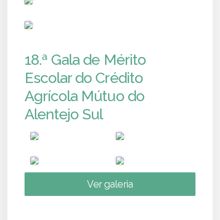
PUB
18.ª Gala de Mérito
Escolar do Crédito
Agrícola Mútuo do
Alentejo Sul
Ver galeria