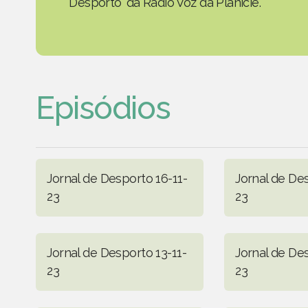
Desporto' da Rádio Voz da Planície.
Episódios
Jornal de Desporto 16-11-
Jornal de Des
23
23
Jornal de Desporto 13-11-
Jornal de Des
23
23