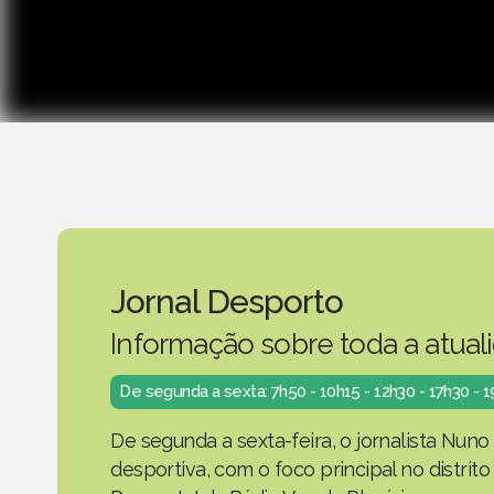
Jornal Desporto
Informação sobre toda a atual
De segunda a sexta: 7h50 - 10h15 - 12h30 - 17h30 - 
De segunda a sexta-feira, o jornalista Nuno
desportiva, com o foco principal no distrit