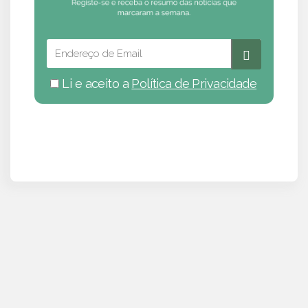
Li e aceito a
Política de Privacidade