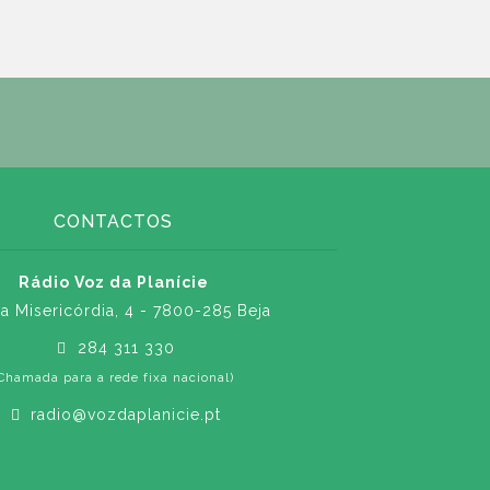
CONTACTOS
Rádio Voz da Planície
a Misericórdia, 4 - 7800-285 Beja
284 311 330
Chamada para a rede fixa nacional)
radio@vozdaplanicie.pt