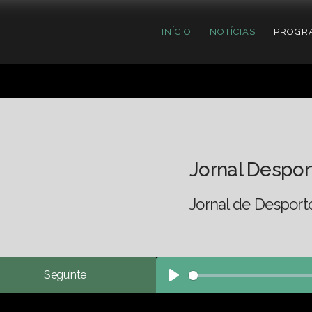
INÍCIO
NOTÍCIAS
PROGR
Jornal Despor
Jornal de Desport
Seguinte
Play