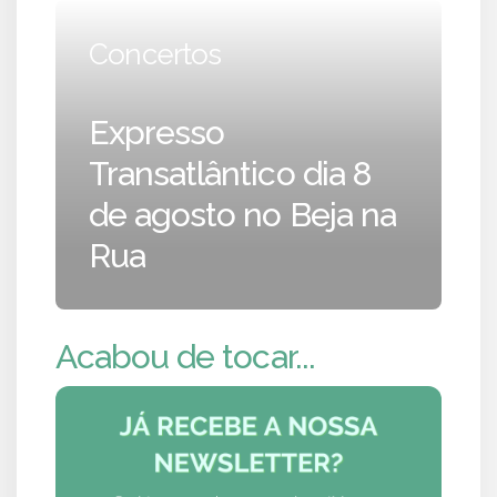
Concertos
Expresso
Transatlântico dia 8
de agosto no Beja na
Rua
Acabou de tocar...