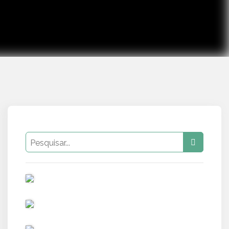
PUB
PUB
PUB