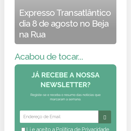
Expresso Transatlântico
dia 8 de agosto no Beja
na Rua
Acabou de tocar...
Li e aceito a
Política de Privacidade