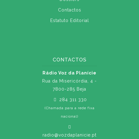
Contactos
Estatuto Editorial
CONTACTOS
Rádio Voz da Planície
Rua da Misericórdia, 4 -
7800-285 Beja
284 311 330
(Chamada para a rede fixa
nacional)
radio@vozdaplanicie.pt