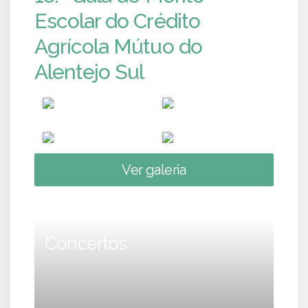
Escolar do Crédito
Agrícola Mútuo do
Alentejo Sul
Ver galeria
Concertos