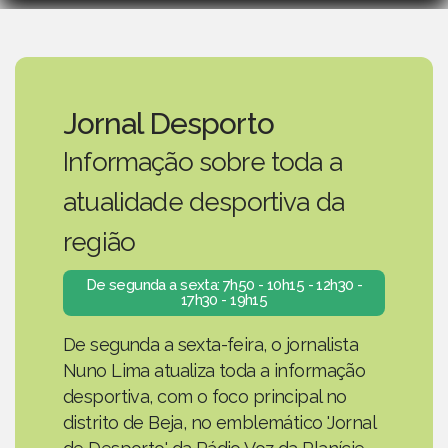
Jornal Desporto
Informação sobre toda a
atualidade desportiva da
região
De segunda a sexta: 7h50 - 10h15 - 12h30 -
17h30 - 19h15
De segunda a sexta-feira, o jornalista
Nuno Lima atualiza toda a informação
desportiva, com o foco principal no
distrito de Beja, no emblemático 'Jornal