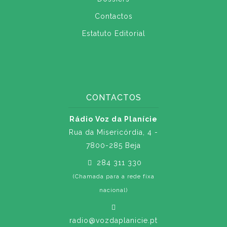
Contactos
Estatuto Editorial
CONTACTOS
Rádio Voz da Planície
Rua da Misericórdia, 4 -
7800-285 Beja
284 311 330
(Chamada para a rede fixa
nacional)
radio@vozdaplanicie.pt