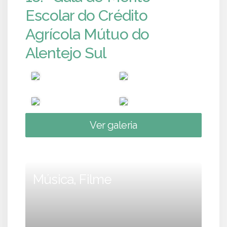
Escolar do Crédito
Agrícola Mútuo do
Alentejo Sul
Ver galeria
Música, Filme