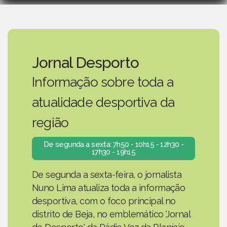
Jornal Desporto
Informação sobre toda a
atualidade desportiva da
região
De segunda a sexta: 7h50 - 10h15 - 12h30 -
17h30 - 19h15
De segunda a sexta-feira, o jornalista
Nuno Lima atualiza toda a informação
desportiva, com o foco principal no
distrito de Beja, no emblemático 'Jornal