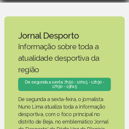
Jornal Desporto
Informação sobre toda a
atualidade desportiva da
região
De segunda a sexta: 7h50 - 10h15 - 12h30 -
17h30 - 19h15
De segunda a sexta-feira, o jornalista
Nuno Lima atualiza toda a informação
desportiva, com o foco principal no
distrito de Beja, no emblemático 'Jornal