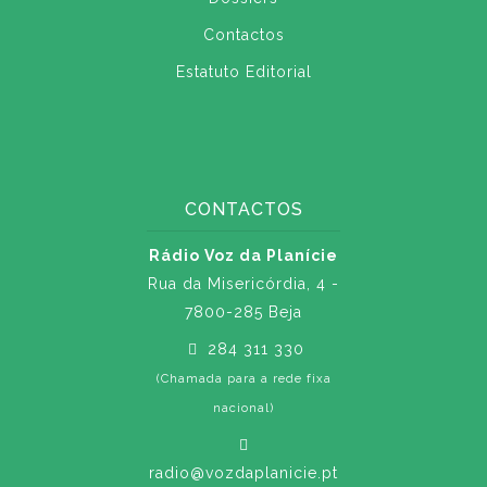
Contactos
Estatuto Editorial
CONTACTOS
Rádio Voz da Planície
Rua da Misericórdia, 4 -
7800-285 Beja
284 311 330
(Chamada para a rede fixa
nacional)
radio@vozdaplanicie.pt