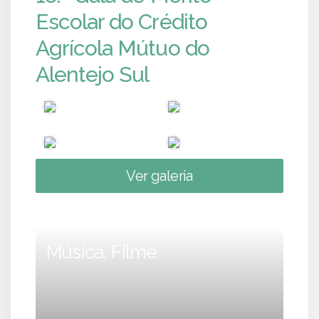
Escolar do Crédito
Agrícola Mútuo do
Alentejo Sul
Ver galeria
Música, Filme