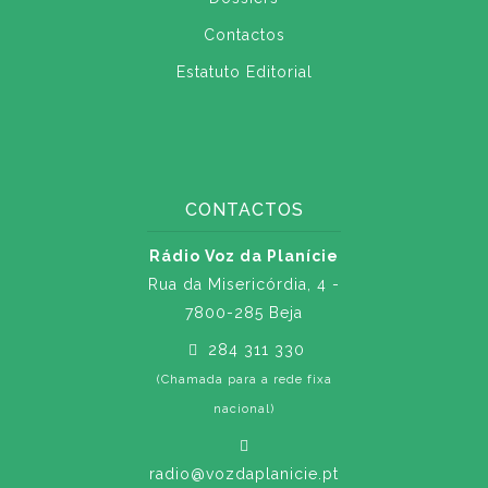
Contactos
Estatuto Editorial
CONTACTOS
Rádio Voz da Planície
Rua da Misericórdia, 4 -
7800-285 Beja
284 311 330
(Chamada para a rede fixa
nacional)
radio@vozdaplanicie.pt