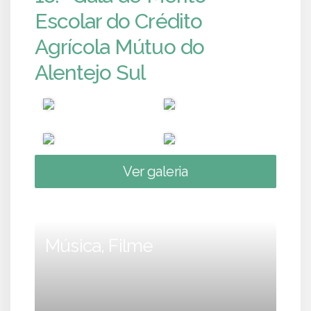
Escolar do Crédito
Agrícola Mútuo do
Alentejo Sul
Ver galeria
Música, Filme