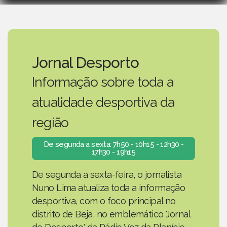
Jornal Desporto
Informação sobre toda a
atualidade desportiva da
região
De segunda a sexta: 7h50 - 10h15 - 12h30 -
17h30 - 19h15
De segunda a sexta-feira, o jornalista
Nuno Lima atualiza toda a informação
desportiva, com o foco principal no
distrito de Beja, no emblemático 'Jornal