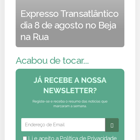
Expresso Transatlântico
dia 8 de agosto no Beja
na Rua
Acabou de tocar...
Li e aceito a
Política de Privacidade