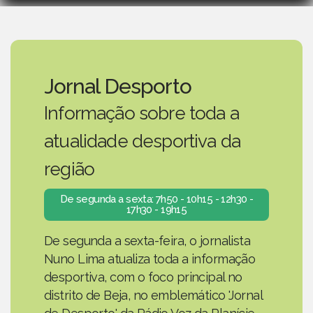
Jornal Desporto
Informação sobre toda a
atualidade desportiva da
região
De segunda a sexta: 7h50 - 10h15 - 12h30 -
17h30 - 19h15
De segunda a sexta-feira, o jornalista
Nuno Lima atualiza toda a informação
desportiva, com o foco principal no
distrito de Beja, no emblemático 'Jornal