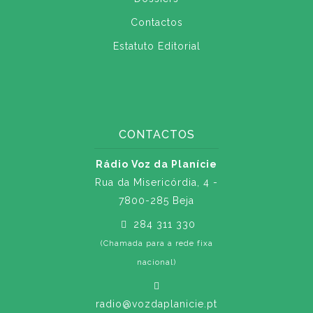
Contactos
Estatuto Editorial
CONTACTOS
Rádio Voz da Planície
Rua da Misericórdia, 4 -
7800-285 Beja
284 311 330
(Chamada para a rede fixa
nacional)
radio@vozdaplanicie.pt