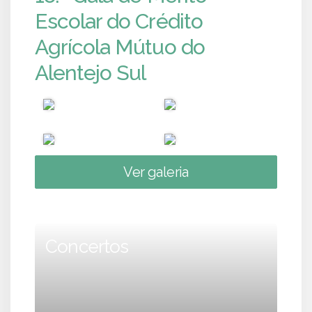
Escolar do Crédito
Agrícola Mútuo do
Alentejo Sul
Ver galeria
Concertos