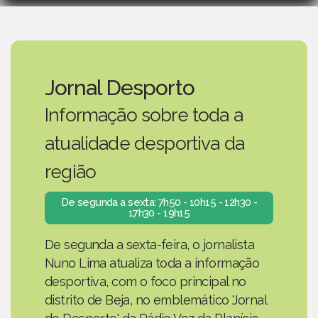
Jornal Desporto
Informação sobre toda a
atualidade desportiva da
região
De segunda a sexta: 7h50 - 10h15 - 12h30 -
17h30 - 19h15
De segunda a sexta-feira, o jornalista
Nuno Lima atualiza toda a informação
desportiva, com o foco principal no
distrito de Beja, no emblemático 'Jornal