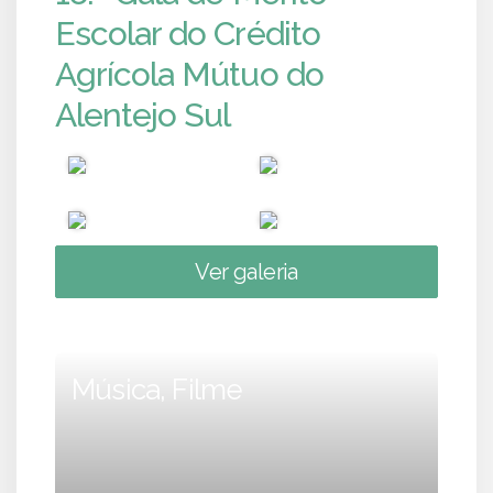
Escolar do Crédito
Agrícola Mútuo do
Alentejo Sul
Ver galeria
Música, Filme