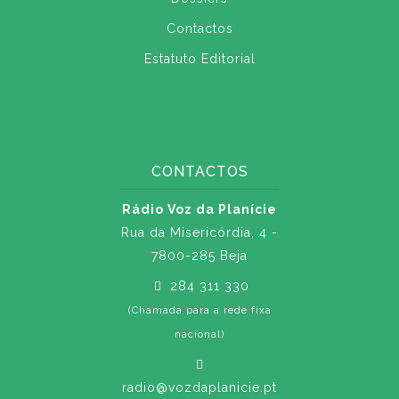
Contactos
Estatuto Editorial
CONTACTOS
Rádio Voz da Planície
Rua da Misericórdia, 4 -
7800-285 Beja
284 311 330
(Chamada para a rede fixa
nacional)
radio@vozdaplanicie.pt