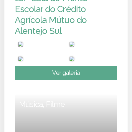
Escolar do Crédito
Agrícola Mútuo do
Alentejo Sul
Ver galeria
Música, Filme