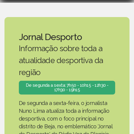
Jornal Desporto
Informação sobre toda a
atualidade desportiva da
região
De segunda a sexta: 7h50 - 10h15 - 12h30 -
17h30 - 19h15
De segunda a sexta-feira, o jornalista
Nuno Lima atualiza toda a informação
desportiva, com o foco principal no
distrito de Beja, no emblemático 'Jornal