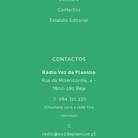
Contactos
Estatuto Editorial
CONTACTOS
Rádio Voz da Planície
Rua da Misericórdia, 4 -
7800-285 Beja
284 311 330
(Chamada para a rede fixa
nacional)
radio@vozdaplanicie.pt