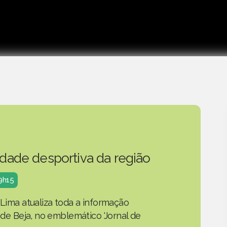
idade desportiva da região
19h15
 Lima atualiza toda a informação
o de Beja, no emblemático 'Jornal de