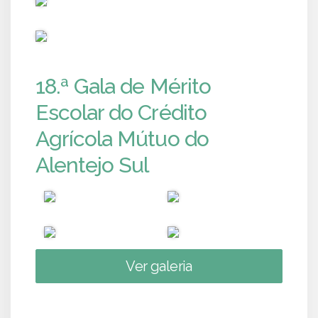
PUB
18.ª Gala de Mérito
Escolar do Crédito
Agrícola Mútuo do
Alentejo Sul
Ver galeria