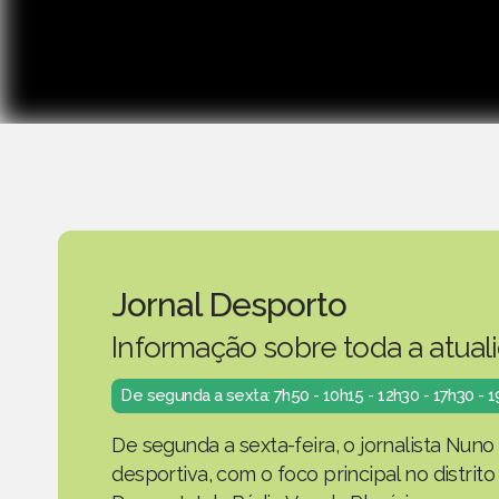
Jornal Desporto
Informação sobre toda a atual
De segunda a sexta: 7h50 - 10h15 - 12h30 - 17h30 - 
De segunda a sexta-feira, o jornalista Nuno
desportiva, com o foco principal no distrit