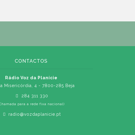
CONTACTOS
Rádio Voz da Planície
a Misericórdia, 4 - 7800-285 Beja
284 311 330
Chamada para a rede fixa nacional)
radio@vozdaplanicie.pt