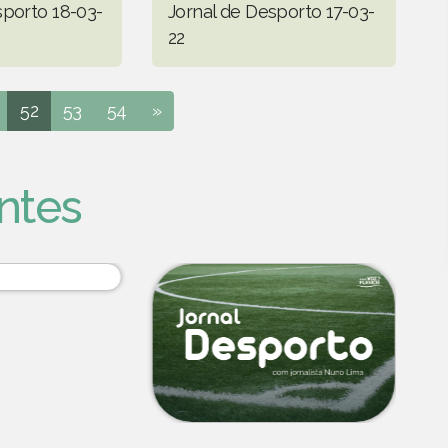
sporto 18-03-
Jornal de Desporto 17-03-
22
52
53
54
»
ntes