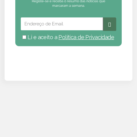
Li e aceito a
Política de Privacidade