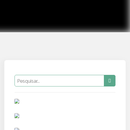
PUB
PUB
PUB