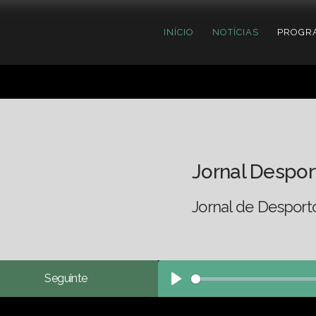
INÍCIO
NOTÍCIAS
PROGR
Jornal Despor
Jornal de Desport
Seguinte
Play