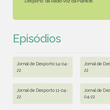
Desporto' da Rádio Voz da Planície.
Episódios
Jornal de Desporto 14-04-
Jornal de De
22
22
Jornal de Desporto 11-04-
Jornal de De
22
04-22