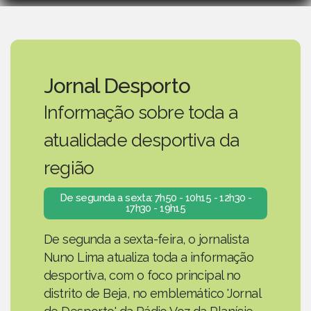
Jornal Desporto
Informação sobre toda a
atualidade desportiva da
região
De segunda a sexta: 7h50 - 10h15 - 12h30 -
17h30 - 19h15
De segunda a sexta-feira, o jornalista
Nuno Lima atualiza toda a informação
desportiva, com o foco principal no
distrito de Beja, no emblemático 'Jornal