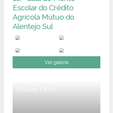
Escolar do Crédito
Agrícola Mútuo do
Alentejo Sul
Ver galeria
Música, Filme