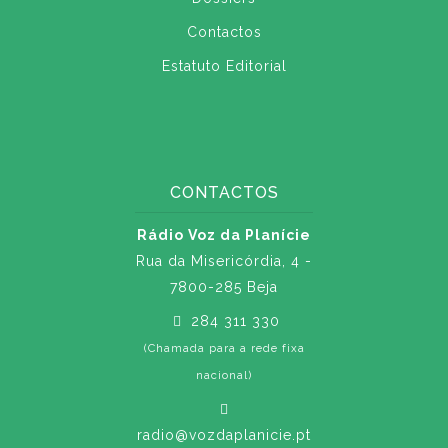
Contactos
Estatuto Editorial
CONTACTOS
Rádio Voz da Planície
Rua da Misericórdia, 4 -
7800-285 Beja
284 311 330
(Chamada para a rede fixa
nacional)
radio@vozdaplanicie.pt