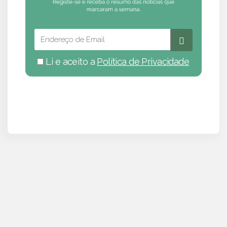
Li e aceito a
Política de Privacidade