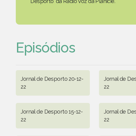
Desporto' da Rádio Voz da Planície.
Episódios
Jornal de Desporto 20-12-
Jornal de De
22
22
Jornal de Desporto 15-12-
Jornal de De
22
22