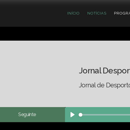
INÍCIO
NOTÍCIAS
PROGR
Jornal Despor
Jornal de Desport
Seguinte
Play