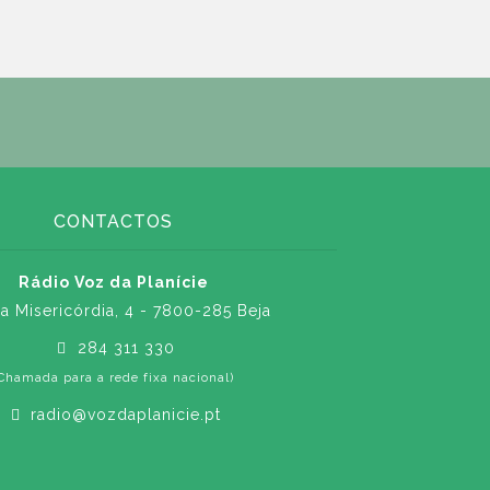
CONTACTOS
Rádio Voz da Planície
a Misericórdia, 4 - 7800-285 Beja
284 311 330
Chamada para a rede fixa nacional)
radio@vozdaplanicie.pt