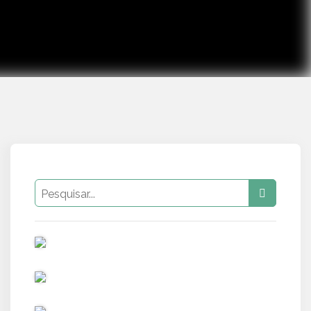
PUB
PUB
PUB