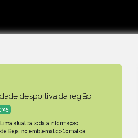
idade desportiva da região
19h15
 Lima atualiza toda a informação
o de Beja, no emblemático 'Jornal de