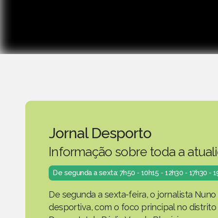
Jornal Desporto
Informação sobre toda a atual
De segunda a sexta: 7h50 - 10h15 - 12h30 - 17h30 - 
De segunda a sexta-feira, o jornalista Nuno
desportiva, com o foco principal no distrit