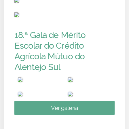
PUB
18.ª Gala de Mérito
Escolar do Crédito
Agrícola Mútuo do
Alentejo Sul
Ver galeria