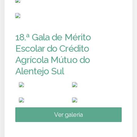
PUB
18.ª Gala de Mérito
Escolar do Crédito
Agrícola Mútuo do
Alentejo Sul
Ver galeria