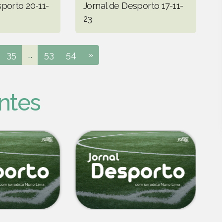
sporto 20-11-
Jornal de Desporto 17-11-
23
35
...
53
54
»
ntes