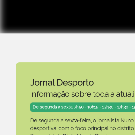
Jornal Desporto
Informação sobre toda a atual
De segunda a sexta: 7h50 - 10h15 - 12h30 - 17h30 - 
De segunda a sexta-feira, o jornalista Nuno
desportiva, com o foco principal no distrit