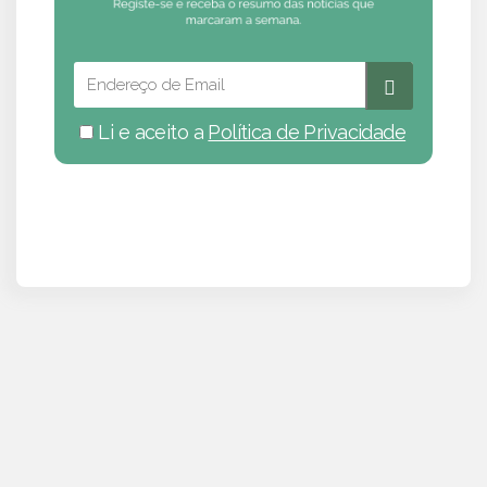
Li e aceito a
Política de Privacidade