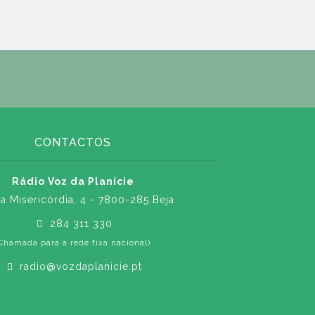
CONTACTOS
Rádio Voz da Planície
a Misericórdia, 4 - 7800-285 Beja
284 311 330
Chamada para a rede fixa nacional)
radio@vozdaplanicie.pt