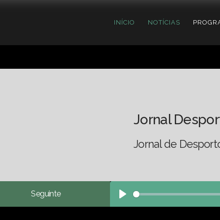
INÍCIO
NOTÍCIAS
PROGR
Jornal Despor
Jornal de Desport
Seguinte
Play