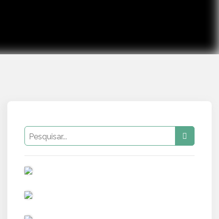
PUB
PUB
PUB