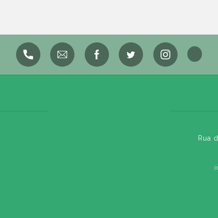
Rua d
(