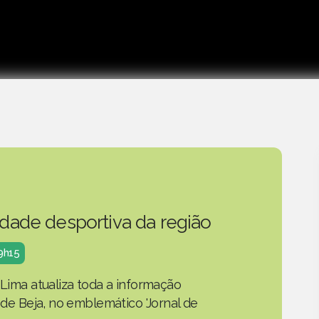
idade desportiva da região
19h15
 Lima atualiza toda a informação
o de Beja, no emblemático 'Jornal de