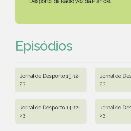
Desporto' da Rádio Voz da Planície.
Episódios
Jornal de Desporto 19-12-
Jornal de De
23
23
Jornal de Desporto 14-12-
Jornal de Des
23
23