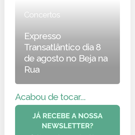
Concertos
Expresso
Transatlântico dia 8
de agosto no Beja na
Rua
Acabou de tocar...