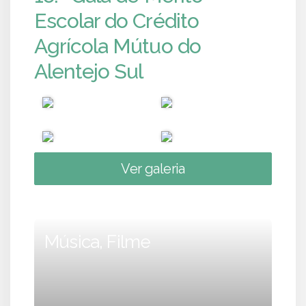
Escolar do Crédito
Agrícola Mútuo do
Alentejo Sul
Ver galeria
Música, Filme