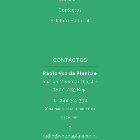
Contactos
Estatuto Editorial
CONTACTOS
Rádio Voz da Planície
Rua da Misericórdia, 4 -
7800-285 Beja
284 311 330
(Chamada para a rede fixa
nacional)
radio@vozdaplanicie.pt