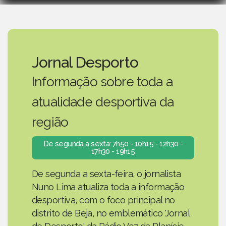
Jornal Desporto
Informação sobre toda a
atualidade desportiva da
região
De segunda a sexta: 7h50 - 10h15 - 12h30 -
17h30 - 19h15
De segunda a sexta-feira, o jornalista
Nuno Lima atualiza toda a informação
desportiva, com o foco principal no
distrito de Beja, no emblemático 'Jornal