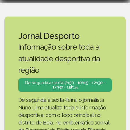
Jornal Desporto
Informação sobre toda a
atualidade desportiva da
região
De segunda a sexta: 7h50 - 10h15 - 12h30 -
17h30 - 19h15
De segunda a sexta-feira, o jornalista
Nuno Lima atualiza toda a informação
desportiva, com o foco principal no
distrito de Beja, no emblemático 'Jornal