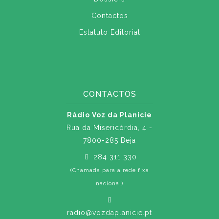
Contactos
Estatuto Editorial
CONTACTOS
Rádio Voz da Planície
Rua da Misericórdia, 4 -
7800-285 Beja
284 311 330
(Chamada para a rede fixa
nacional)
radio@vozdaplanicie.pt