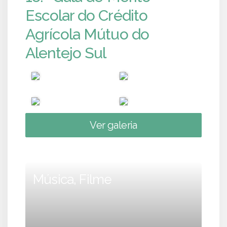
Escolar do Crédito
Agrícola Mútuo do
Alentejo Sul
Ver galeria
Música, Filme