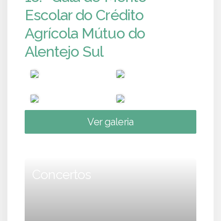
Escolar do Crédito
Agrícola Mútuo do
Alentejo Sul
Ver galeria
Concertos