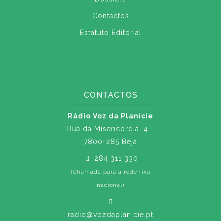
Contactos
Estatuto Editorial
CONTACTOS
Rádio Voz da Planície
Rua da Misericórdia, 4 -
7800-285 Beja
284 311 330
(Chamada para a rede fixa
nacional)
radio@vozdaplanicie.pt