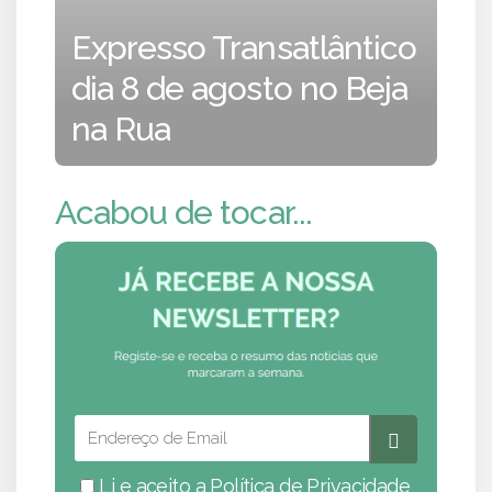
Expresso Transatlântico
dia 8 de agosto no Beja
na Rua
Acabou de tocar...
Li e aceito a
Política de Privacidade