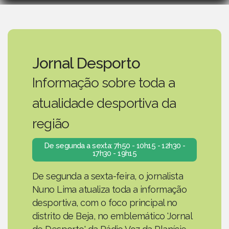
Jornal Desporto
Informação sobre toda a
atualidade desportiva da
região
De segunda a sexta: 7h50 - 10h15 - 12h30 -
17h30 - 19h15
De segunda a sexta-feira, o jornalista
Nuno Lima atualiza toda a informação
desportiva, com o foco principal no
distrito de Beja, no emblemático 'Jornal