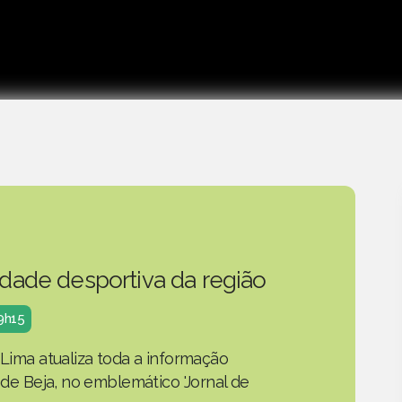
idade desportiva da região
19h15
 Lima atualiza toda a informação
o de Beja, no emblemático 'Jornal de