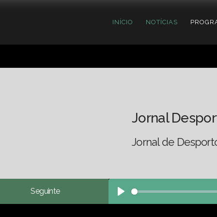
INÍCIO
NOTÍCIAS
PROGR
Jornal Despor
Jornal de Desport
Seguinte
Play