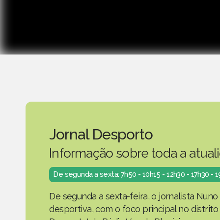
Jornal Desporto
Informação sobre toda a atual
De segunda a sexta: 7h50 - 10h15 - 12h30 - 17h30 - 
De segunda a sexta-feira, o jornalista Nuno
desportiva, com o foco principal no distrit