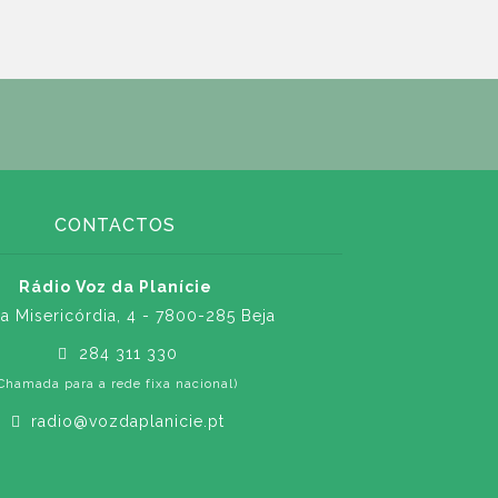
CONTACTOS
Rádio Voz da Planície
a Misericórdia, 4 - 7800-285 Beja
284 311 330
Chamada para a rede fixa nacional)
radio@vozdaplanicie.pt