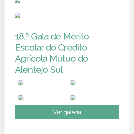
PUB
18.ª Gala de Mérito
Escolar do Crédito
Agrícola Mútuo do
Alentejo Sul
Ver galeria