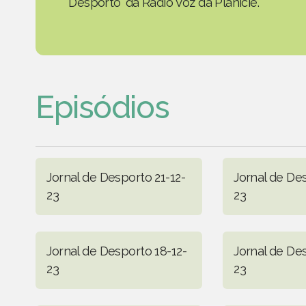
Desporto' da Rádio Voz da Planície.
Episódios
Jornal de Desporto 21-12-
Jornal de De
23
23
Jornal de Desporto 18-12-
Jornal de Des
23
23