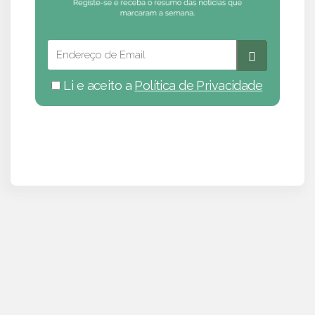
Li e aceito a
Política de Privacidade