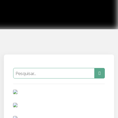
PUB
PUB
PUB