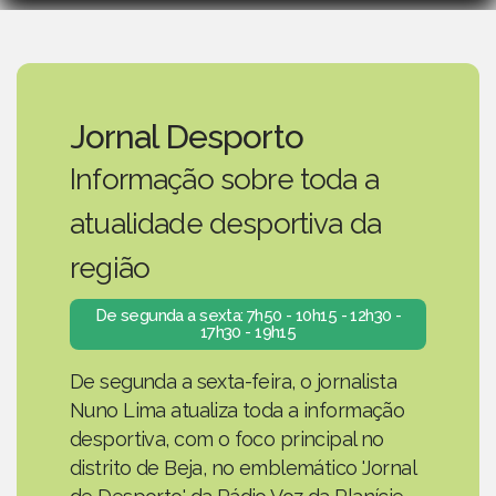
Jornal Desporto
Informação sobre toda a
atualidade desportiva da
região
De segunda a sexta: 7h50 - 10h15 - 12h30 -
17h30 - 19h15
De segunda a sexta-feira, o jornalista
Nuno Lima atualiza toda a informação
desportiva, com o foco principal no
distrito de Beja, no emblemático 'Jornal