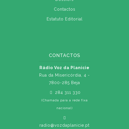
Contactos
Estatuto Editorial
CONTACTOS
Rádio Voz da Planície
Rua da Misericórdia, 4 -
7800-285 Beja
284 311 330
(Chamada para a rede fixa
nacional)
radio@vozdaplanicie.pt