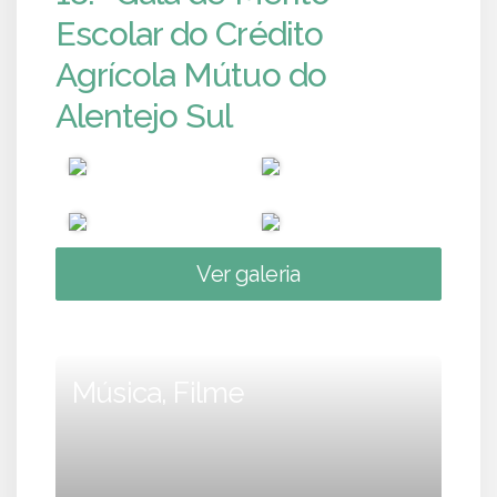
Escolar do Crédito
Agrícola Mútuo do
Alentejo Sul
Ver galeria
Música, Filme