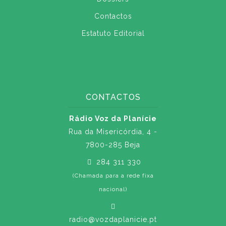
Contactos
Estatuto Editorial
CONTACTOS
Rádio Voz da Planície
Rua da Misericórdia, 4 -
7800-285 Beja
284 311 330
(Chamada para a rede fixa
nacional)
radio@vozdaplanicie.pt