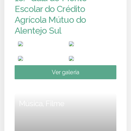
Escolar do Crédito
Agrícola Mútuo do
Alentejo Sul
Ver galeria
Música, Filme