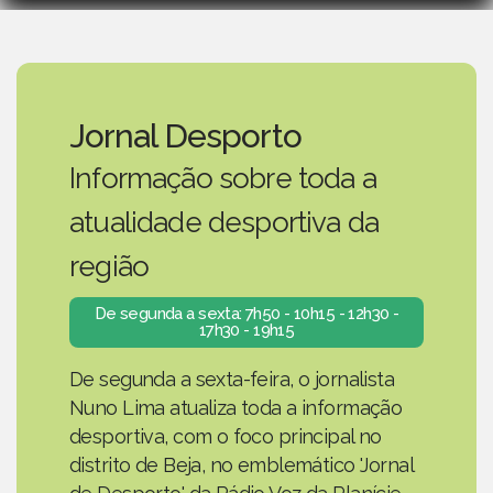
Jornal Desporto
Informação sobre toda a
atualidade desportiva da
região
De segunda a sexta: 7h50 - 10h15 - 12h30 -
17h30 - 19h15
De segunda a sexta-feira, o jornalista
Nuno Lima atualiza toda a informação
desportiva, com o foco principal no
distrito de Beja, no emblemático 'Jornal